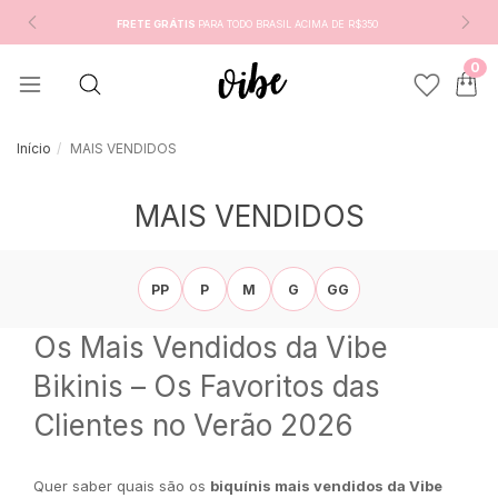
FRETE GRÁTIS
PARA TODO BRASIL ACIMA DE R$350
0
Início
MAIS VENDIDOS
MAIS VENDIDOS
PP
P
M
G
GG
Os Mais Vendidos da Vibe
Bikinis – Os Favoritos das
Clientes no Verão 2026
Quer saber quais são os
biquínis mais vendidos da Vibe