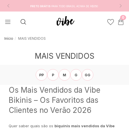
FRETE GRÁTIS
PARA TODO BRASIL ACIMA DE R$350
0
Início
MAIS VENDIDOS
MAIS VENDIDOS
PP
P
M
G
GG
Os Mais Vendidos da Vibe
Bikinis – Os Favoritos das
Clientes no Verão 2026
Quer saber quais são os
biquínis mais vendidos da Vibe