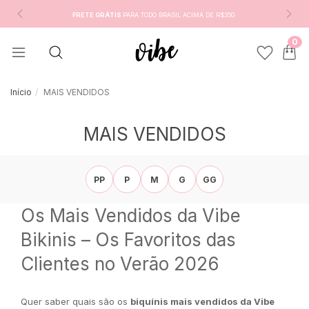
FRETE GRÁTIS
PARA TODO BRASIL ACIMA DE R$350
0
Início
MAIS VENDIDOS
MAIS VENDIDOS
PP
P
M
G
GG
Os Mais Vendidos da Vibe
Bikinis – Os Favoritos das
Clientes no Verão 2026
Quer saber quais são os
biquínis mais vendidos da Vibe