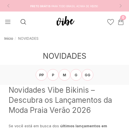
FRETE GRÁTIS
PARA TODO BRASIL ACIMA DE R$350
0
Início
NOVIDADES
NOVIDADES
PP
P
M
G
GG
Novidades Vibe Bikinis –
Descubra os Lançamentos da
Moda Praia Verão 2026
Se você está em busca dos
últimos lançamentos em