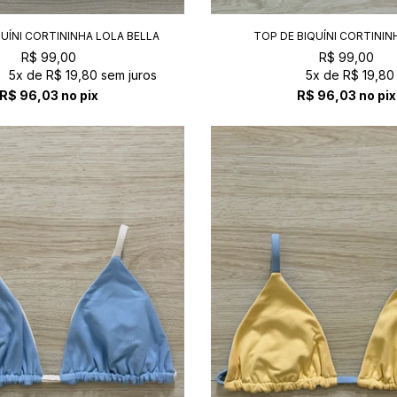
UÍNI CORTININHA LOLA BELLA
TOP DE BIQUÍNI CORTININ
BELLA+ARIZONA
R$ 99,00
R$ 99,00
5x
de
R$ 19,80
sem juros
5x
de
R$ 19,80
R$ 96,03
no pix
R$ 96,03
no pix