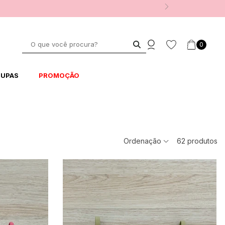
0
UPAS
PROMOÇÃO
Ordenação
62
produtos