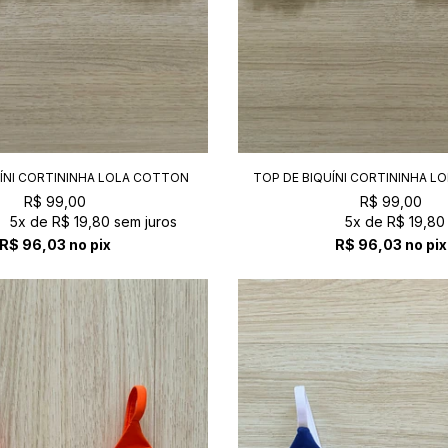
UÍNI CORTININHA LOLA COTTON
TOP DE BIQUÍNI CORTININHA L
R$ 99,00
R$ 99,00
5x
de
R$ 19,80
sem juros
5x
de
R$ 19,80
R$ 96,03
no pix
R$ 96,03
no pix