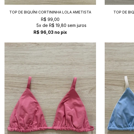
TOP DE BIQUÍNI CORTININHA LOLA AMETISTA
TOP DE BIQ
R$ 99,00
5x
de
R$ 19,80
sem juros
R$ 96,03
no pix