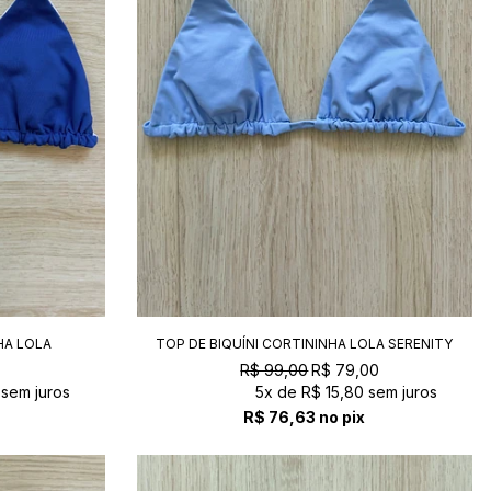
HA LOLA
TOP DE BIQUÍNI CORTININHA LOLA SERENITY
R$ 99,00
R$ 79,00
sem juros
5x
de
R$ 15,80
sem juros
R$ 76,63
no pix