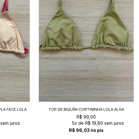
PLA FACE LOLA
TOP DE BIQUÍNI CORTININHA LOLA ALGA
R$ 99,00
sem juros
5x
de
R$ 19,80
sem juros
R$ 96,03
no pix