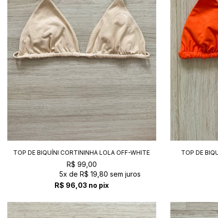
TOP DE BIQUÍNI CORTININHA LOLA OFF-WHITE
TOP DE BIQ
R$ 99,00
5x
de
R$ 19,80
sem juros
R$ 96,03
no pix