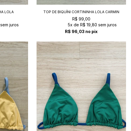
HA LOLA
TOP DE BIQUÍNI CORTININHA LOLA CARMIN
R$ 99,00
sem juros
5x
de
R$ 19,80
sem juros
R$ 96,03
no pix