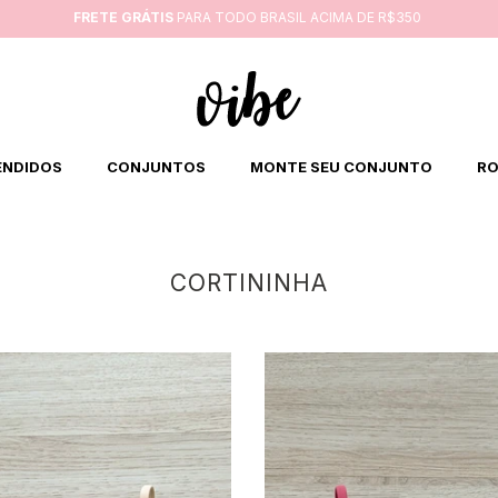
FRETE GRÁTIS
PARA TODO BRASIL ACIMA DE R$350
ENDIDOS
CONJUNTOS
MONTE SEU CONJUNTO
RO
CORTININHA