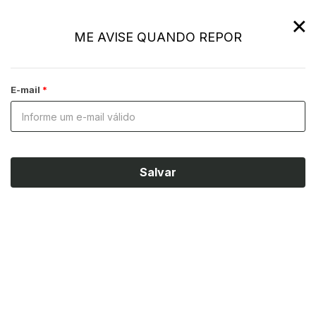
×
ME AVISE QUANDO REPOR
E-mail
Salvar