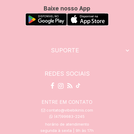
Baixe nosso App
SUPORTE
REDES SOCIAIS
ENTRE EM CONTATO
contato@vibebikinis.com
(47)99683-2245
horário de atendimento
segunda à sexta | 9h às 17h