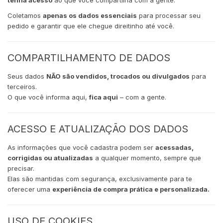
tenha acesso
ao que você compartilha com a gente.
Coletamos
apenas os dados essenciais
para processar seu
pedido e garantir que ele chegue direitinho até você.
COMPARTILHAMENTO DE DADOS
Seus dados
NÃO são vendidos, trocados ou divulgados
para
terceiros.
O que você informa aqui,
fica aqui
– com a gente.
ACESSO E ATUALIZAÇÃO DOS DADOS
As informações que você cadastra podem ser
acessadas,
corrigidas ou atualizadas
a qualquer momento, sempre que
precisar.
Elas são mantidas com segurança, exclusivamente para te
oferecer uma
experiência de compra prática e personalizada.
USO DE COOKIES