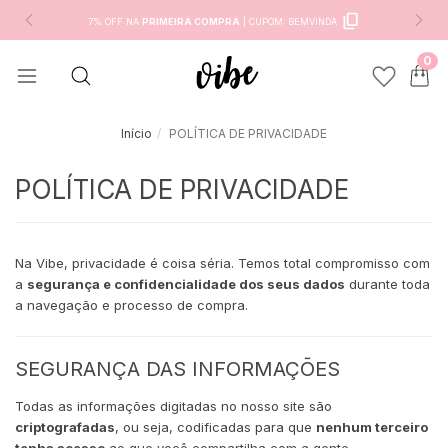
7% OFF NA
PRIMEIRA COMPRA
|
CUPOM:
BEMVINDA
0
Início
POLÍTICA DE PRIVACIDADE
POLÍTICA DE PRIVACIDADE
Na Vibe, privacidade é coisa séria. Temos total compromisso com
a
segurança e confidencialidade dos seus dados
durante toda
a navegação e processo de compra.
SEGURANÇA DAS INFORMAÇÕES
Todas as informações digitadas no nosso site são
criptografadas
, ou seja, codificadas para que
nenhum terceiro