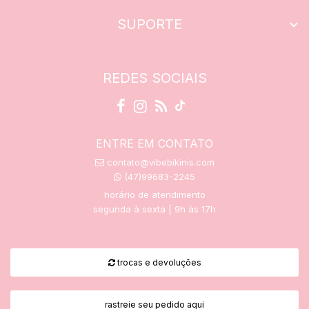
SUPORTE
REDES SOCIAIS
ENTRE EM CONTATO
contato@vibebikinis.com
(47)99683-2245
horário de atendimento
segunda à sexta | 9h às 17h
trocas e devoluções
rastreie seu pedido aqui