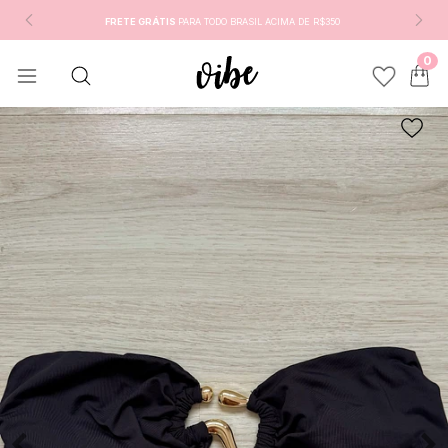
FRETE GRÁTIS
PARA TODO BRASIL ACIMA DE R$350
0