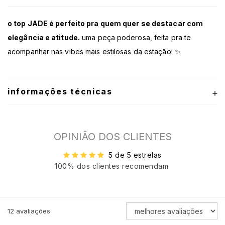
o top JADE é perfeito pra quem quer se destacar com
elegância e atitude.
uma peça poderosa, feita pra te
acompanhar nas vibes mais estilosas da estação! ✨
informações técnicas
OPINIÃO DOS CLIENTES
5 de 5 estrelas
100% dos clientes recomendam
ORDENAR
12
avaliações
AVALIAÇÕES