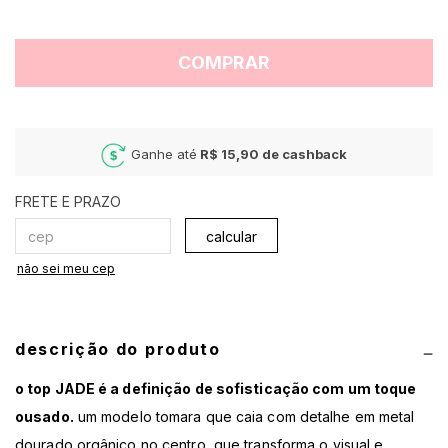
COMPRAR
Ganhe até
R$ 15,90
de cashback
calcular
não sei meu cep
descrição do produto
o top JADE é a definição de sofisticação com um toque
ousado.
um modelo tomara que caia com detalhe em metal
dourado orgânico no centro, que transforma o visual e