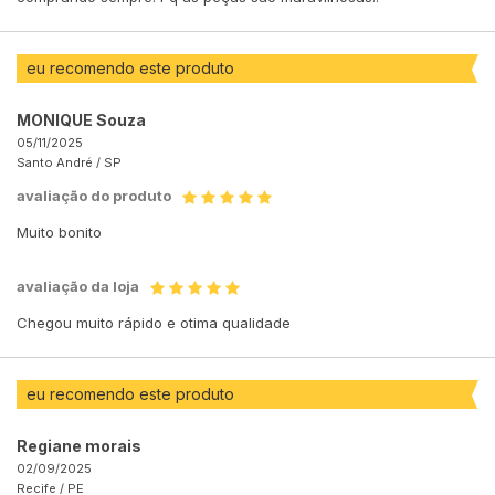
eu recomendo este produto
MONIQUE Souza
05/11/2025
Santo André /
SP
avaliação do produto
Muito bonito
avaliação da loja
Chegou muito rápido e otima qualidade
eu recomendo este produto
Regiane morais
02/09/2025
Recife /
PE