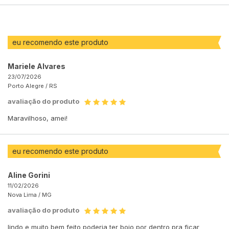
POR
eu recomendo este produto
Mariele Alvares
23/07/2026
Porto Alegre /
RS
avaliação do produto
Maravilhoso, amei!
eu recomendo este produto
Aline Gorini
11/02/2026
Nova Lima /
MG
avaliação do produto
lindo e muito bem feito poderia ter bojo por dentro pra ficar