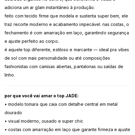
adiciona um ar glam instantâneo à produção.
feito com tecido firme que modela e sustenta super bem, ele
traz recorte moderno e acabamento impecável. nas costas, o
fechamento é com amarração em laço, garantindo segurança
e ajuste perfeito ao corpo.
é aquele top diferente, estiloso e marcante — ideal pra vibes
de sol com mais personalidade ou até composições
fashionistas com camisas abertas, pantalonas ou saídas de
linho.
por que você vai amar o top JADE:
• modelo tomara que caia com detalhe central em metal
dourado
• visual moderno, ousado e super chic
• costas com amarração em laço que garante firmeza e ajuste