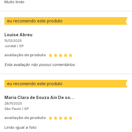
Muito lindo
eu recomendo este produto
Louise Abreu
15/12/2025
JundiaÍ /
SP
avaliação do produto
Esta avaliação não possui comentários.
eu recomendo este produto
Maria Clara de Souza Ain De souza Ain
28/11/2025
São Paulo /
SP
avaliação do produto
Lindo igual a foto