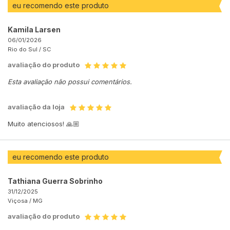
eu recomendo este produto
Kamila Larsen
06/01/2026
Rio do Sul /
SC
avaliação do produto
Esta avaliação não possui comentários.
avaliação da loja
Muito atenciosos! 🙏🏼
eu recomendo este produto
Tathiana Guerra Sobrinho
31/12/2025
Viçosa /
MG
avaliação do produto