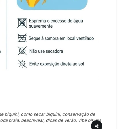
e biquíni, como secar biquíni, conservação de
oda praia, beachwear, dicas de verão, vibe bikinis