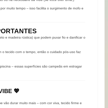
 por muito tempo – isso facilita o surgimento de mofo e
MPORTANTES
eto e madeira rústica) que podem puxar fio e danificar o
m o tecido com o tempo, então o cuidado pós-uso faz
piscina – essas superfícies são campeãs em estragar
IBE 💖
e vão durar muito mais – com cor viva, tecido firme e