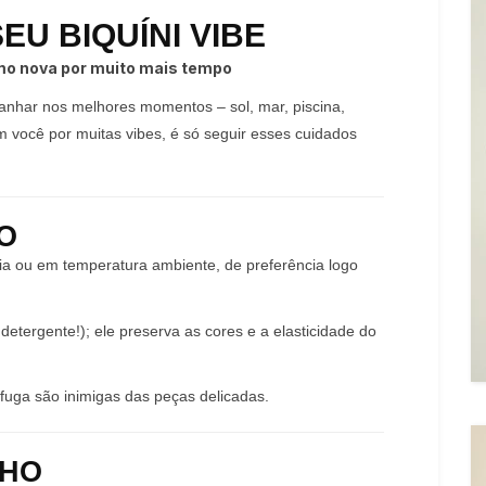
EU BIQUÍNI VIBE
mo nova por muito mais tempo
anhar nos melhores momentos – sol, mar, piscina,
om você por muitas vibes, é só seguir esses cuidados
O
ia ou em temperatura ambiente, de preferência logo
tergente!); ele preserva as cores e a elasticidade do
fuga são inimigas das peças delicadas.
LHO