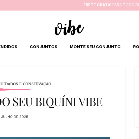
FRETE GRÁTIS
PARA TODO BRASIL ACIMA DE R$350
ENDIDOS
CONJUNTOS
MONTE SEU CONJUNTO
RO
CUIDADOS E CONSERVAÇÃO
 SEU BIQUÍNI VIBE
 JULHO DE 2025