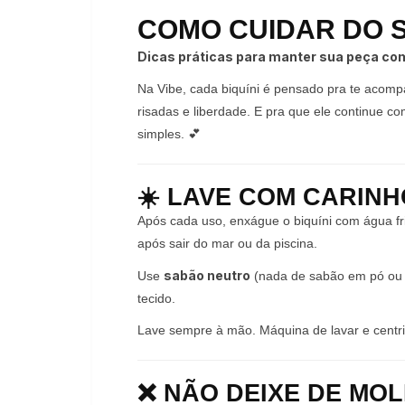
COMO CUIDAR DO S
Dicas práticas para manter sua peça co
Na Vibe, cada biquíni é pensado pra te acomp
risadas e liberdade. E pra que ele continue c
simples. 💕
☀️ LAVE COM CARINH
Após cada uso, enxágue o biquíni com água fr
após sair do mar ou da piscina.
sabão neutro
Use
(nada de sabão em pó ou de
tecido.
Lave sempre à mão. Máquina de lavar e centri
❌ NÃO DEIXE DE MO