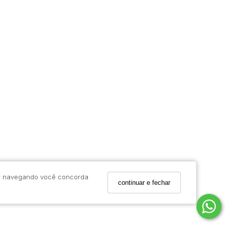
uar navegando você concorda
continuar e fechar