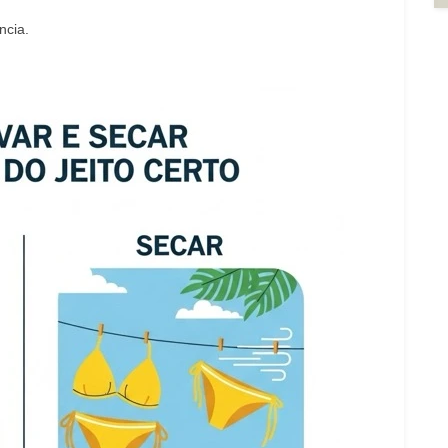
ncia.