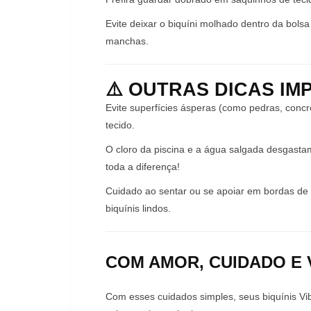
Evite deixar o biquíni molhado dentro da bolsa
manchas.
⚠️ OUTRAS DICAS I
Evite superfícies ásperas (como pedras, concr
tecido.
O cloro da piscina e a água salgada desgasta
toda a diferença!
Cuidado ao sentar ou se apoiar em bordas de 
biquínis lindos.
COM AMOR, CUIDADO E V
Com esses cuidados simples, seus biquínis Vib