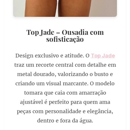
Top Jade – Ousadia com
sofisticação
Design exclusivo e atitude. O
Top Jade
traz um recorte central com detalhe em
metal dourado, valorizando o busto e
criando um visual marcante. O modelo
tomara que caia com amarração
ajustável é perfeito para quem ama
peças com personalidade e elegância,
dentro e fora da água.