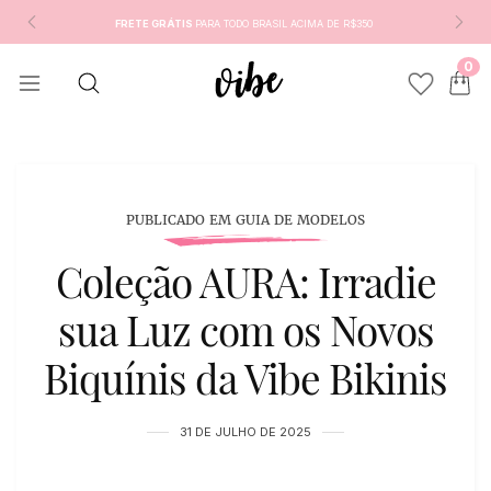
FRETE GRÁTIS
PARA TODO BRASIL ACIMA DE R$350
0
PUBLICADO EM GUIA DE MODELOS
Coleção AURA: Irradie
sua Luz com os Novos
Biquínis da Vibe Bikinis
31 DE JULHO DE 2025