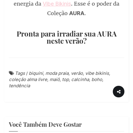
energia da
. Esse é o poder da
Vibe Bikinis
Coleção
.
AURA
Pronta para irradiar sua AURA
neste verão?
Tags
/
biquíni, moda praia, verão, vibe bikinis,
coleção alma livre, maiô, top, calcinha, boho,
tendência
Você Também Deve Gostar