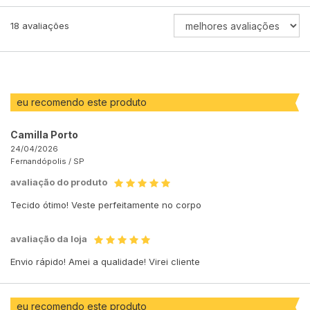
ORDENAR
18
avaliações
AVALIAÇÕES
POR
eu recomendo este produto
Camilla Porto
24/04/2026
Fernandópolis /
SP
avaliação do produto
Tecido ótimo! Veste perfeitamente no corpo
avaliação da loja
Envio rápido! Amei a qualidade! Virei cliente
eu recomendo este produto