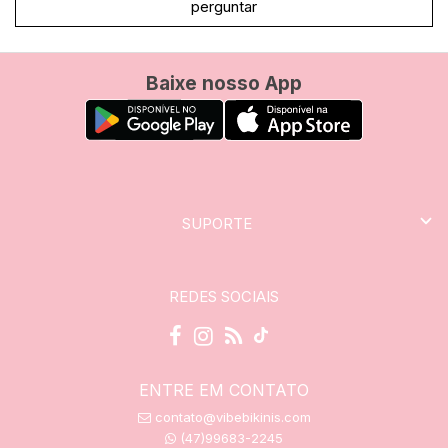
perguntar
Baixe nosso App
SUPORTE
REDES SOCIAIS
ENTRE EM CONTATO
contato@vibebikinis.com
(47)99683-2245