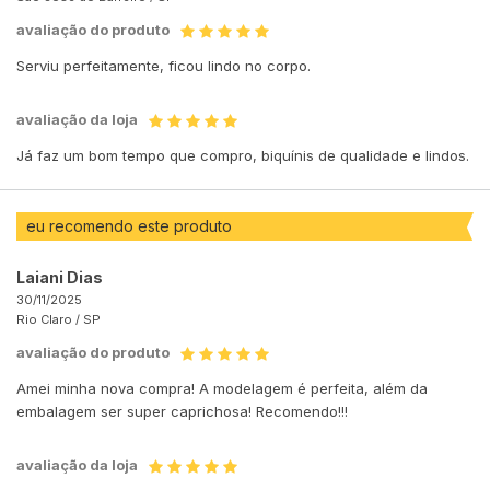
avaliação do produto
Serviu perfeitamente, ficou lindo no corpo.
avaliação da loja
Já faz um bom tempo que compro, biquínis de qualidade e lindos.
eu recomendo este produto
Laiani Dias
30/11/2025
Rio Claro /
SP
avaliação do produto
Amei minha nova compra! A modelagem é perfeita, além da
embalagem ser super caprichosa! Recomendo!!!
avaliação da loja