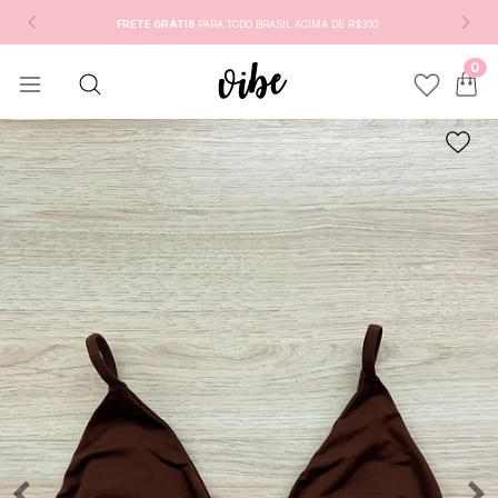
FRETE GRÁTIS
PARA TODO BRASIL ACIMA DE R$350
0