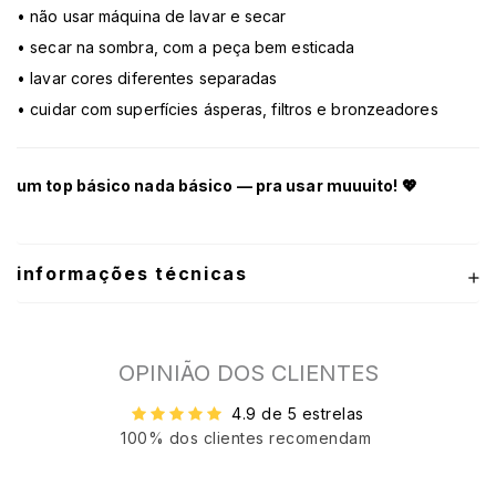
• não usar máquina de lavar e secar
• secar na sombra, com a peça bem esticada
• lavar cores diferentes separadas
• cuidar com superfícies ásperas, filtros e bronzeadores
um top básico nada básico — pra usar muuuito! 💖
informações técnicas
OPINIÃO DOS CLIENTES
4.9 de 5 estrelas
100% dos clientes recomendam