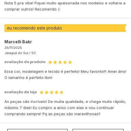
Nota 5 pra vibe! Fiquei muito apaixonada nos modelos e voltaria a
comprar outros! Recomendo (:
eu recomendo este produto
Marcelli Bakr
26/11/2025
Jaraguá do Sul /
SC
avaliação do produto
Essa cor, modelagem e tecido é perfeito! Meu favorito!!! Amei dms!
O tamanho é perfeito tbm!
avaliação da loja
As peças são incríveis! De muita qualidade, e chega muito rápido,
máximo 7 dias! Eu compro a anos com elas e vou continuar
comprando sempre! Pq as peças são maravilhosas!!