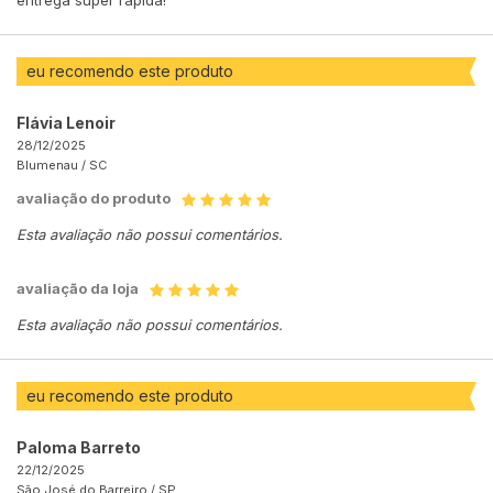
entrega super rápida!
eu recomendo este produto
Flávia Lenoir
28/12/2025
Blumenau /
SC
avaliação do produto
Esta avaliação não possui comentários.
avaliação da loja
Esta avaliação não possui comentários.
eu recomendo este produto
Paloma Barreto
22/12/2025
São José do Barreiro /
SP