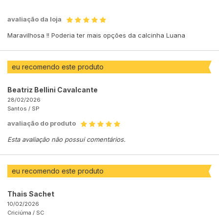
avaliação da loja
Maravilhosa !! Poderia ter mais opções da calcinha Luana
eu recomendo este produto
Beatriz Bellini Cavalcante
28/02/2026
Santos /
SP
avaliação do produto
Esta avaliação não possui comentários.
eu recomendo este produto
Thais Sachet
10/02/2026
Criciúma /
SC