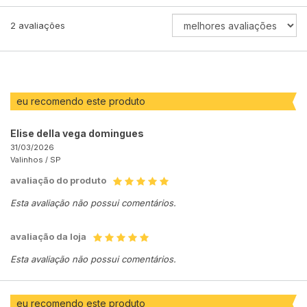
ORDENAR
2
avaliações
AVALIAÇÕES
POR
eu recomendo este produto
Elise della vega domingues
31/03/2026
Valinhos /
SP
avaliação do produto
Esta avaliação não possui comentários.
avaliação da loja
Esta avaliação não possui comentários.
eu recomendo este produto