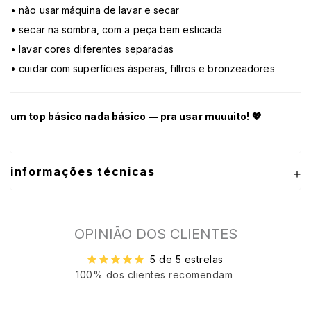
• não usar máquina de lavar e secar
• secar na sombra, com a peça bem esticada
• lavar cores diferentes separadas
• cuidar com superfícies ásperas, filtros e bronzeadores
um top básico nada básico — pra usar muuuito! 💖
informações técnicas
OPINIÃO DOS CLIENTES
5 de 5 estrelas
100% dos clientes recomendam