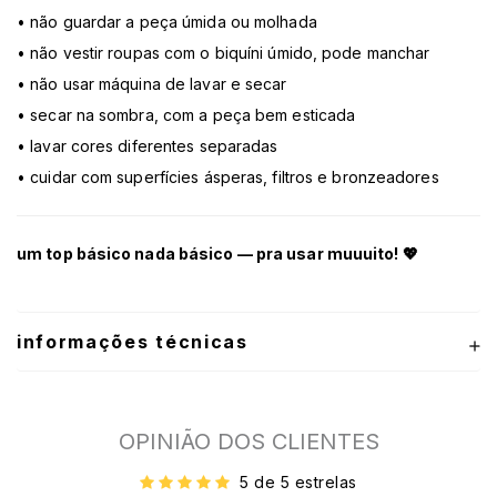
• não guardar a peça úmida ou molhada
• não vestir roupas com o biquíni úmido, pode manchar
• não usar máquina de lavar e secar
• secar na sombra, com a peça bem esticada
• lavar cores diferentes separadas
• cuidar com superfícies ásperas, filtros e bronzeadores
um top básico nada básico — pra usar muuuito! 💖
informações técnicas
OPINIÃO DOS CLIENTES
5 de 5 estrelas