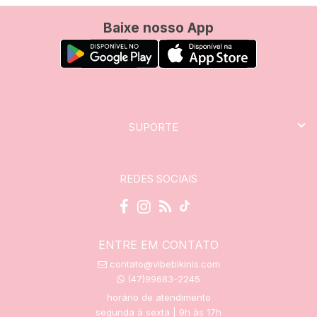
Baixe nosso App
SUPORTE
REDES SOCIAIS
ENTRE EM CONTATO
contato@vibebikinis.com
(47)99683-2245
horário de atendimento
segunda à sexta | 9h às 17h