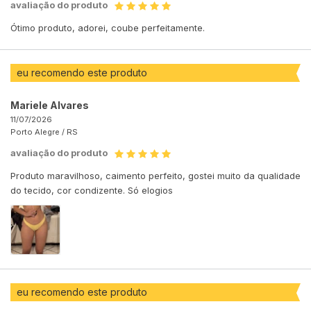
avaliação do produto
Ótimo produto, adorei, coube perfeitamente.
eu recomendo este produto
Mariele Alvares
11/07/2026
Porto Alegre /
RS
avaliação do produto
Produto maravilhoso, caimento perfeito, gostei muito da qualidade
do tecido, cor condizente. Só elogios
eu recomendo este produto