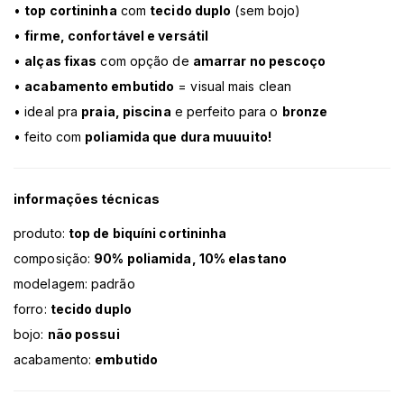
•
top cortininha
com
tecido duplo
(sem bojo)
•
firme, confortável e versátil
•
alças fixas
com opção de
amarrar no pescoço
•
acabamento embutido
= visual mais clean
• ideal pra
praia, piscina
e perfeito para o
bronze
• feito com
poliamida que dura muuuito!
informações técnicas
produto:
top de biquíni cortininha
composição:
90% poliamida, 10% elastano
modelagem: padrão
forro:
tecido duplo
bojo:
não possui
acabamento:
embutido