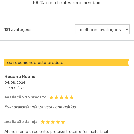
100% dos clientes recomendam
ORDENAR
181
avaliações
AVALIAÇÕES
POR
eu recomendo este produto
Rosana Ruano
04/08/2026
Jundiaí /
SP
avaliação do produto
Esta avaliação não possui comentários.
avaliação da loja
Atendimento excelente, precisei trocar e foi muito fácil