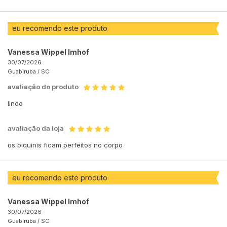
eu recomendo este produto
Vanessa Wippel Imhof
30/07/2026
Guabiruba /
SC
avaliação do produto
lindo
avaliação da loja
os biquinis ficam perfeitos no corpo
eu recomendo este produto
Vanessa Wippel Imhof
30/07/2026
Guabiruba /
SC