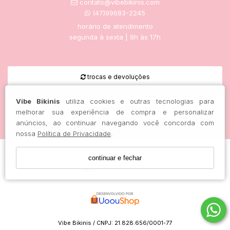
contato@vibebikinis.com
(47)99683-2245
horário de atendimento
segunda à sexta | 9h às 17h
trocas e devoluções
Vibe Bikinis
utiliza cookies e outras tecnologias para
rastreie seu pedido aqui
melhorar sua experiência de compra e personalizar
anúncios, ao continuar navegando você concorda com
nossa
Política de Privacidade
.
continuar e fechar
Vibe Bikinis / CNPJ: 21.828.656/0001-77