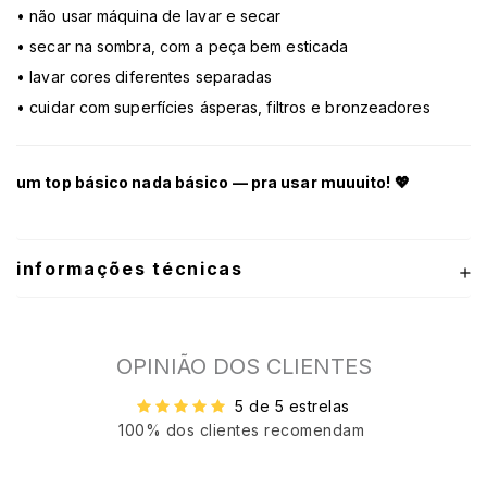
• não usar máquina de lavar e secar
• secar na sombra, com a peça bem esticada
• lavar cores diferentes separadas
• cuidar com superfícies ásperas, filtros e bronzeadores
um top básico nada básico — pra usar muuuito! 💖
informações técnicas
OPINIÃO DOS CLIENTES
5 de 5 estrelas
100% dos clientes recomendam