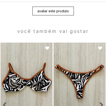
avaliar este produto
você também vai gostar