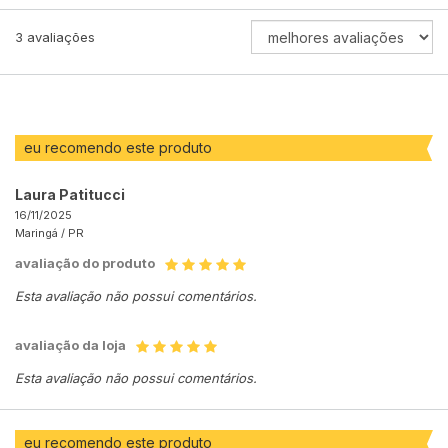
ORDENAR
3
avaliações
AVALIAÇÕES
POR
eu recomendo este produto
Laura Patitucci
16/11/2025
Maringá /
PR
avaliação do produto
Esta avaliação não possui comentários.
avaliação da loja
Esta avaliação não possui comentários.
eu recomendo este produto