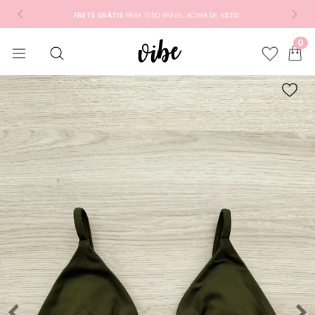
FRETE GRÁTIS
PARA TODO BRASIL ACIMA DE R$350
0