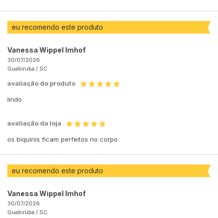
eu recomendo este produto
Vanessa Wippel Imhof
30/07/2026
Guabiruba /
SC
avaliação do produto
lindo
avaliação da loja
os biquinis ficam perfeitos no corpo
eu recomendo este produto
Vanessa Wippel Imhof
30/07/2026
Guabiruba /
SC