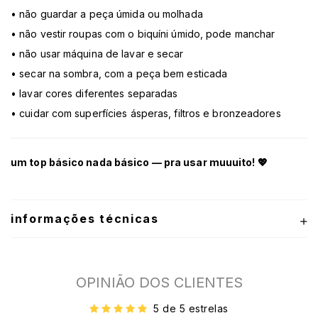
• não guardar a peça úmida ou molhada
• não vestir roupas com o biquíni úmido, pode manchar
• não usar máquina de lavar e secar
• secar na sombra, com a peça bem esticada
• lavar cores diferentes separadas
• cuidar com superfícies ásperas, filtros e bronzeadores
um top básico nada básico — pra usar muuuito! 💖
informações técnicas
OPINIÃO DOS CLIENTES
5 de 5 estrelas