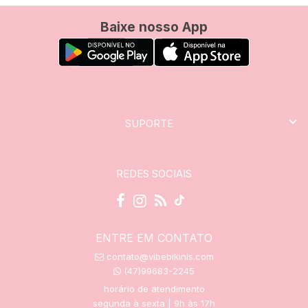
Baixe nosso App
SUPORTE
REDES SOCIAIS
ENTRE EM CONTATO
contato@vibebikinis.com
(47)99683-2245
horário de atendimento
segunda à sexta | 9h às 17h