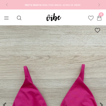
FRETE GRÁTIS
PARA TODO BRASIL ACIMA DE R$350
0