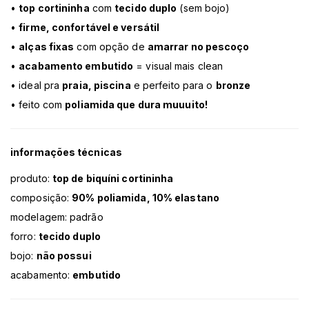
•
top cortininha
com
tecido duplo
(sem bojo)
•
firme, confortável e versátil
•
alças fixas
com opção de
amarrar no pescoço
•
acabamento embutido
= visual mais clean
• ideal pra
praia, piscina
e perfeito para o
bronze
• feito com
poliamida que dura muuuito!
informações técnicas
produto:
top de biquíni cortininha
composição:
90% poliamida, 10% elastano
modelagem: padrão
forro:
tecido duplo
bojo:
não possui
acabamento:
embutido