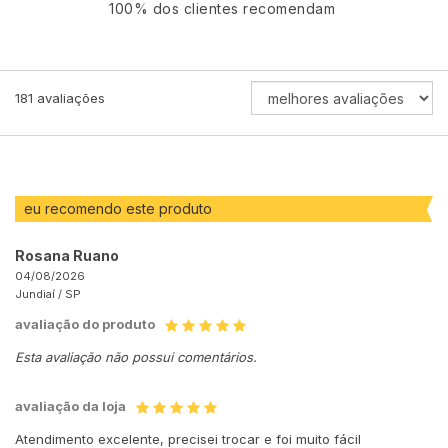
100% dos clientes recomendam
ORDENAR
181
avaliações
AVALIAÇÕES
POR
eu recomendo este produto
Rosana Ruano
04/08/2026
Jundiaí /
SP
avaliação do produto
Esta avaliação não possui comentários.
avaliação da loja
Atendimento excelente, precisei trocar e foi muito fácil