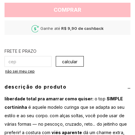
COMPRAR
Ganhe até
R$ 9,90
de cashback
calcular
não sei meu cep
descrição do produto
liberdade total pra amarrar como quiser:
o top
SIMPLE
cortininha
é aquele modelo curinga que se adapta ao seu
estilo e ao seu corpo. com alças soltas, você pode usar de
várias formas — no pescoço, cruzado, reto... do jeitinho que
preferir! a costura com
viés aparente
dá um charme extra,