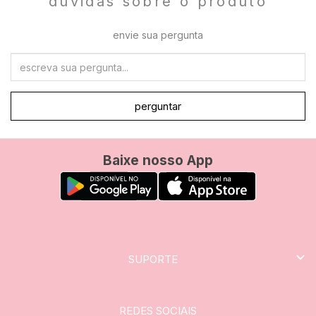
dúvidas sobre o produto
envie sua pergunta
perguntar
Baixe nosso App
SUPORTE
REDES SOCIAIS