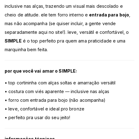
inclusive nas alças, trazendo um visual mais descolado e
cheio de atitude. ele tem forro interno e
entrada para bojo
,
mas não acompanha (se quiser incluir, a gente vende
separadamente aqui no site!). leve, versátil e confortável, o
SIMPLE
é o top perfeito pra quem ama praticidade e uma
marquinha bem feita.
por que você vai amar o SIMPLE:
• top cortininha com alças soltas e amarração versátil
• costura com viés aparente — inclusive nas alças
• forro com entrada para bojo (não acompanha)
• leve, confortável e ideal pro bronze
• perfeito pra usar do seu jeito!
informações técnicas