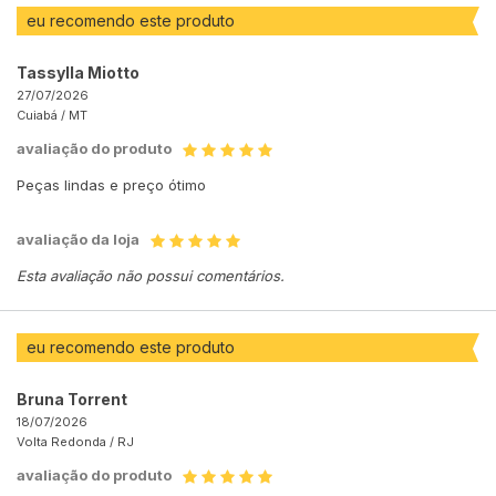
eu recomendo este produto
Tassylla Miotto
27/07/2026
Cuiabá /
MT
avaliação do produto
Peças lindas e preço ótimo
avaliação da loja
Esta avaliação não possui comentários.
eu recomendo este produto
Bruna Torrent
18/07/2026
Volta Redonda /
RJ
avaliação do produto