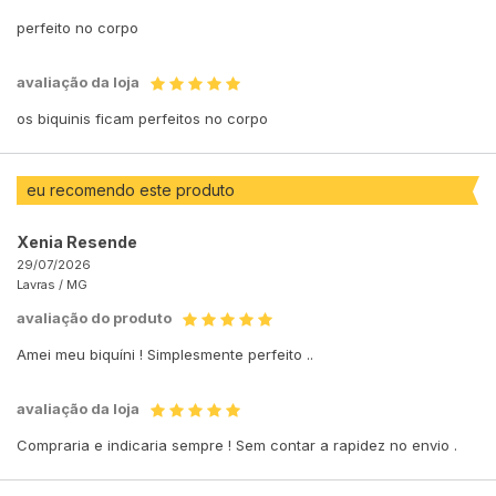
perfeito no corpo
avaliação da loja
os biquinis ficam perfeitos no corpo
eu recomendo este produto
Xenia Resende
29/07/2026
Lavras /
MG
avaliação do produto
Amei meu biquíni ! Simplesmente perfeito ..
avaliação da loja
Compraria e indicaria sempre ! Sem contar a rapidez no envio .