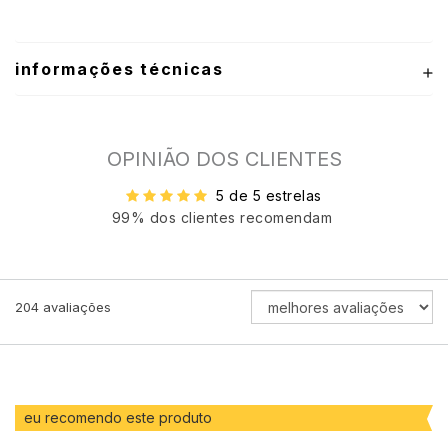
informações técnicas
OPINIÃO DOS CLIENTES
5 de 5 estrelas
99% dos clientes recomendam
ORDENAR
204
avaliações
AVALIAÇÕES
POR
eu recomendo este produto