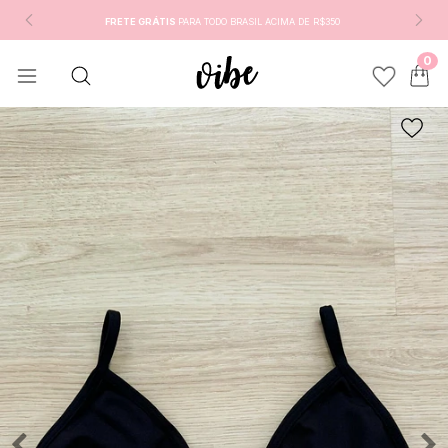
FRETE GRÁTIS
PARA TODO BRASIL ACIMA DE R$350
0