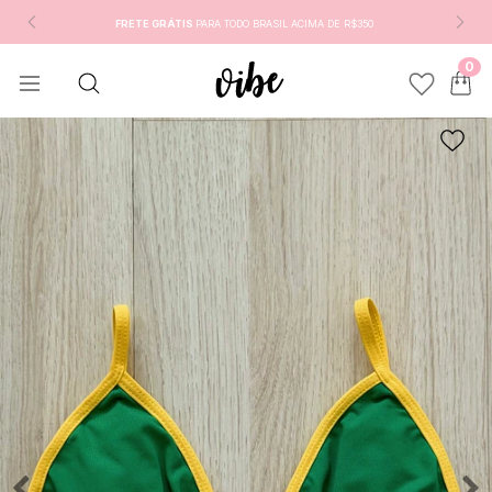
FRETE GRÁTIS
PARA TODO BRASIL ACIMA DE R$350
0