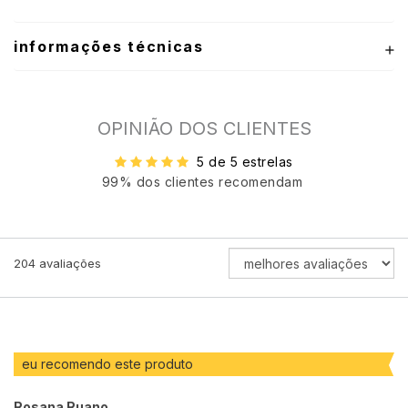
informações técnicas
OPINIÃO DOS CLIENTES
5 de 5 estrelas
99% dos clientes recomendam
ORDENAR
204
avaliações
AVALIAÇÕES
POR
eu recomendo este produto
Rosana Ruano