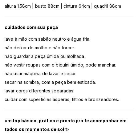
altura 1.58cm | busto 88cm | cintura 64cm | quadril 88cm
cuidados com sua peça
lave à mão com sabão neutro e água fria.
não deixar de molho e não torcer.
não guardar a peça úmida ou molhada.
não vestir roupas com o biquíni úmido, pode manchar.
não usar máquina de lavar e secar.
secar na sombra, com a peça bem esticada.
lavar cores diferentes separadas.
cuidar com superfícies ásperas, filtros e bronzeadores.
um top básico, prático e pronto pra te acompanhar em
todos os momentos de sol ✨