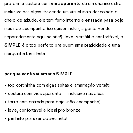
preferir! a costura com
viés aparente
dá um charme extra,
inclusive nas alças, trazendo um visual mais descolado e
cheio de atitude. ele tem forro interno e
entrada para bojo
,
mas não acompanha (se quiser incluir, a gente vende
separadamente aqui no site!). leve, versátil e confortável, o
SIMPLE
é o top perfeito pra quem ama praticidade e uma
marquinha bem feita.
por que você vai amar o SIMPLE:
• top cortininha com alças soltas e amarração versátil
• costura com viés aparente — inclusive nas alças
• forro com entrada para bojo (não acompanha)
• leve, confortável e ideal pro bronze
• perfeito pra usar do seu jeito!