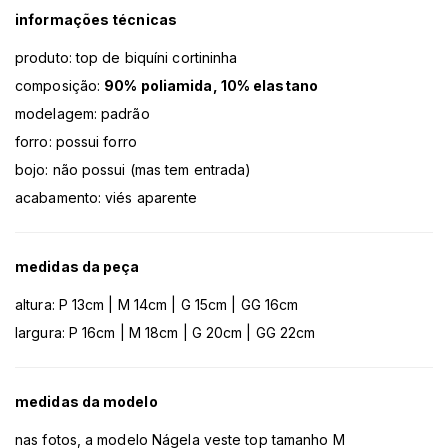
informações técnicas
produto: top de biquíni cortininha
composição:
90% poliamida, 10% elastano
modelagem: padrão
forro: possui forro
bojo: não possui (mas tem entrada)
acabamento: viés aparente
medidas da peça
altura: P 13cm | M 14cm | G 15cm | GG 16cm
largura: P 16cm | M 18cm | G 20cm | GG 22cm
medidas da modelo
nas fotos, a modelo Nágela veste top tamanho M