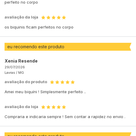
perfeito no corpo
avaliação da loja
os biquinis ficam perfeitos no corpo
eu recomendo este produto
Xenia Resende
29/07/2026
Lavras /
MG
avaliação do produto
Amei meu biquíni ! Simplesmente perfeito ..
avaliação da loja
Compraria e indicaria sempre ! Sem contar a rapidez no envio .