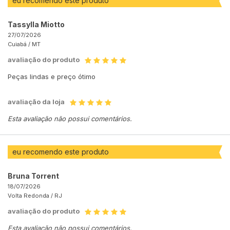
eu recomendo este produto
Tassylla Miotto
27/07/2026
Cuiabá /
MT
avaliação do produto
Peças lindas e preço ótimo
avaliação da loja
Esta avaliação não possui comentários.
eu recomendo este produto
Bruna Torrent
18/07/2026
Volta Redonda /
RJ
avaliação do produto
Esta avaliação não possui comentários.