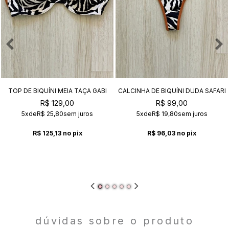
TOP DE BIQUÍNI MEIA TAÇA GABI
CALCINHA DE BIQUÍNI DUDA SAFARI
SAFARI
R$ 129,00
R$ 99,00
5x
de
R$ 25,80
sem juros
5x
de
R$ 19,80
sem juros
R$ 125,13
no pix
R$ 96,03
no pix
dúvidas sobre o produto