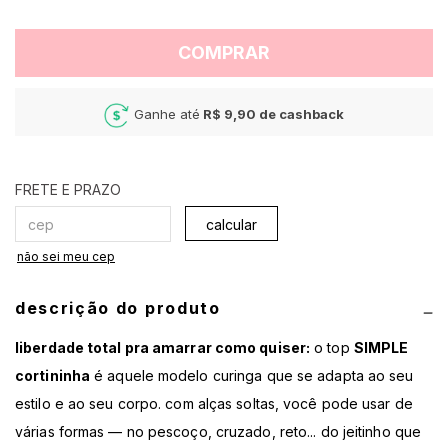
COMPRAR
Ganhe até
R$ 9,90
de cashback
calcular
não sei meu cep
descrição do produto
liberdade total pra amarrar como quiser:
o top
SIMPLE
cortininha
é aquele modelo curinga que se adapta ao seu
estilo e ao seu corpo. com alças soltas, você pode usar de
várias formas — no pescoço, cruzado, reto... do jeitinho que