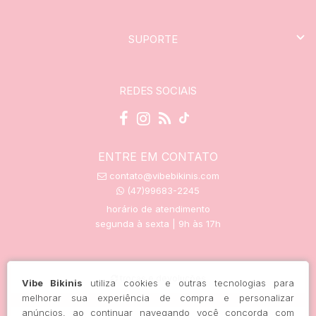
SUPORTE
REDES SOCIAIS
ENTRE EM CONTATO
contato@vibebikinis.com
(47)99683-2245
horário de atendimento
segunda à sexta | 9h às 17h
trocas e devoluções
Vibe Bikinis
utiliza cookies e outras tecnologias para
melhorar sua experiência de compra e personalizar
anúncios, ao continuar navegando você concorda com