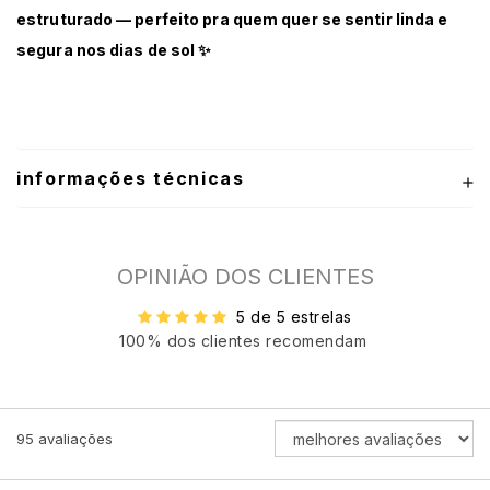
estruturado — perfeito pra quem quer se sentir linda e
segura nos dias de sol ✨
informações técnicas
OPINIÃO DOS CLIENTES
5 de 5 estrelas
100% dos clientes recomendam
ORDENAR
95
avaliações
AVALIAÇÕES
POR