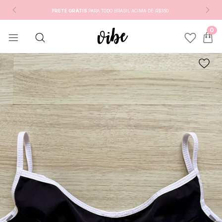
FRETE GRÁTIS
PARA TODO BRASIL ACIMA DE R$350
0