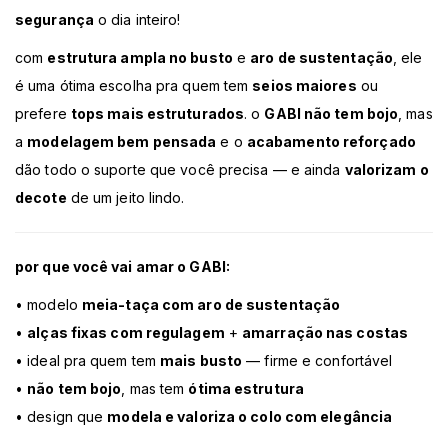
segurança
o dia inteiro!
com
estrutura ampla no busto
e
aro de sustentação
, ele
é uma ótima escolha pra quem tem
seios maiores
ou
prefere
tops mais estruturados
. o
GABI não tem bojo
, mas
a
modelagem bem pensada
e o
acabamento reforçado
dão todo o suporte que você precisa — e ainda
valorizam o
decote
de um jeito lindo.
por que você vai amar o GABI:
• modelo
meia-taça com aro de sustentação
•
alças fixas com regulagem
+
amarração nas costas
• ideal pra quem tem
mais busto
— firme e confortável
•
não tem bojo
, mas tem
ótima estrutura
• design que
modela e valoriza o colo com elegância