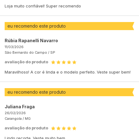
Loja muito confiável! Super recomendo
eu recomendo este produto
Rúbia Rapanelli Navarro
11/03/2026
São Bernardo do Campo /
SP
avaliação do produto
Maravilhoso! A cor é linda e o modelo perfeito. Veste super bem!
eu recomendo este produto
Juliana Fraga
26/02/2026
Carangola /
MG
avaliação do produto
Lindo recorte. Veste muito bem.