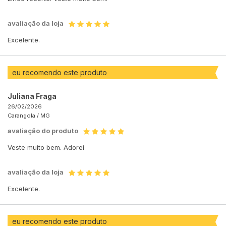
avaliação da loja
Excelente.
eu recomendo este produto
Juliana Fraga
26/02/2026
Carangola /
MG
avaliação do produto
Veste muito bem. Adorei
avaliação da loja
Excelente.
eu recomendo este produto