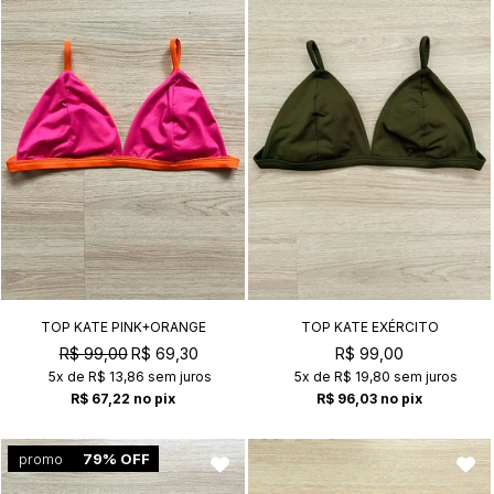
TOP KATE PINK+ORANGE
TOP KATE EXÉRCITO
R$ 99,00
R$ 69,30
R$ 99,00
5x
de
R$ 13,86
sem juros
5x
de
R$ 19,80
sem juros
R$ 67,22
no pix
R$ 96,03
no pix
promo
79% OFF