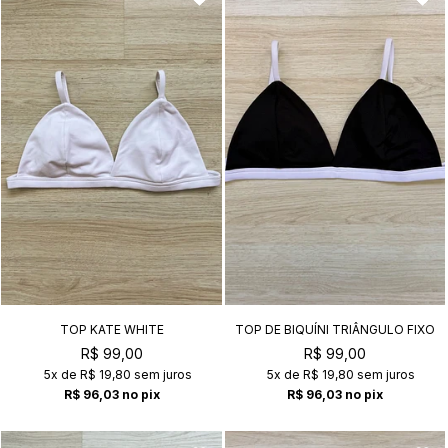
TOP KATE WHITE
TOP DE BIQUÍNI TRIÂNGULO FIXO
KATE BLACK+WHITE
R$ 99,00
R$ 99,00
5x
de
R$ 19,80
sem juros
5x
de
R$ 19,80
sem juros
R$ 96,03
no pix
R$ 96,03
no pix