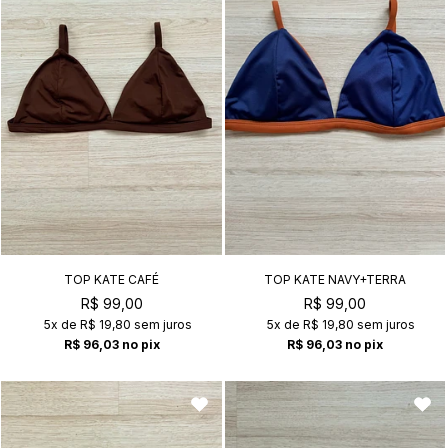
TOP KATE CAFÉ
TOP KATE NAVY+TERRA
R$ 99,00
R$ 99,00
5x
de
R$ 19,80
sem juros
5x
de
R$ 19,80
sem juros
R$ 96,03
no pix
R$ 96,03
no pix