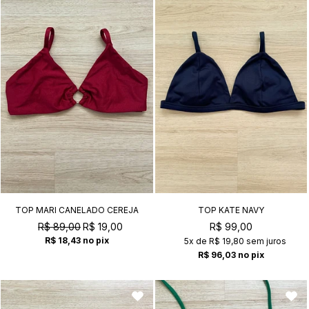
TOP MARI CANELADO CEREJA
TOP KATE NAVY
R$ 89,00
R$ 19,00
R$ 99,00
R$ 18,43
no pix
5x
de
R$ 19,80
sem juros
R$ 96,03
no pix