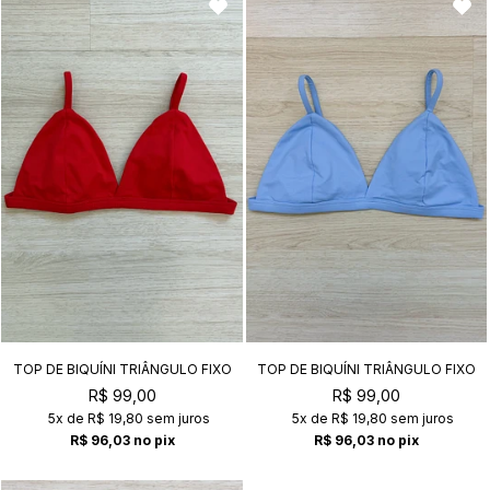
TOP DE BIQUÍNI TRIÂNGULO FIXO
TOP DE BIQUÍNI TRIÂNGULO FIXO
KATE CARMIN
KATE SERENITY
R$ 99,00
R$ 99,00
5x
de
R$ 19,80
sem juros
5x
de
R$ 19,80
sem juros
R$ 96,03
no pix
R$ 96,03
no pix