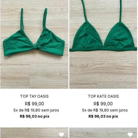
TOP TAY OASIS
TOP KATE OASIS
R$ 99,00
R$ 99,00
5x
de
R$ 19,80
sem juros
5x
de
R$ 19,80
sem juros
R$ 96,03
no pix
R$ 96,03
no pix