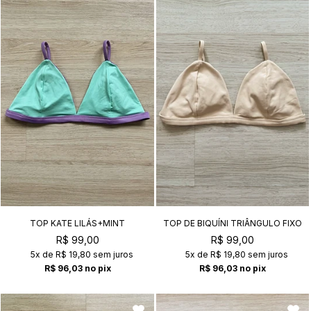
TOP KATE LILÁS+MINT
TOP DE BIQUÍNI TRIÂNGULO FIXO
KATE OFF-WHITE
R$ 99,00
R$ 99,00
5x
de
R$ 19,80
sem juros
5x
de
R$ 19,80
sem juros
R$ 96,03
no pix
R$ 96,03
no pix