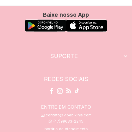
Baixe nosso App
SUPORTE
REDES SOCIAIS
ENTRE EM CONTATO
contato@vibebikinis.com
(47)99683-2245
horário de atendimento