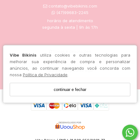
contato@vibebikinis.com
(47)99683-2245
horário de atendimento
segunda à sexta | 9h às 17h
trocas e devoluções
Vibe Bikinis
utiliza cookies e outras tecnologias para
melhorar sua experiência de compra e personalizar
anúncios, ao continuar navegando você concorda com
rastreie seu pedido aqui
nossa
Política de Privacidade
.
continuar e fechar