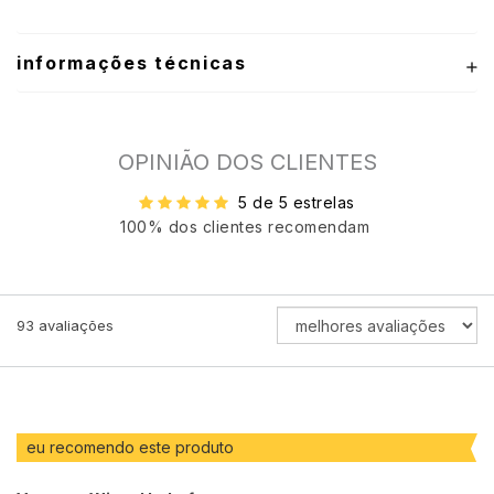
informações técnicas
OPINIÃO DOS CLIENTES
5 de 5 estrelas
100% dos clientes recomendam
ORDENAR
93
avaliações
AVALIAÇÕES
POR
eu recomendo este produto