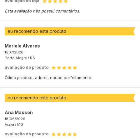
avaliação da loja
Esta avaliação não possui comentários.
eu recomendo este produto
Mariele Alvares
11/07/2026
Porto Alegre /
RS
avaliação do produto
Ótimo produto, adorei, coube perfeitamente.
eu recomendo este produto
Ana Masson
18/06/2026
Araxá /
MG
avaliação do produto