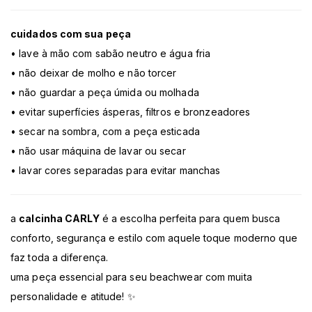
cuidados com sua peça
• lave à mão com sabão neutro e água fria
• não deixar de molho e não torcer
• não guardar a peça úmida ou molhada
• evitar superfícies ásperas, filtros e bronzeadores
• secar na sombra, com a peça esticada
• não usar máquina de lavar ou secar
• lavar cores separadas para evitar manchas
a
calcinha CARLY
é a escolha perfeita para quem busca
conforto, segurança e estilo com aquele toque moderno que
faz toda a diferença.
uma peça essencial para seu beachwear com muita
personalidade e atitude! ✨