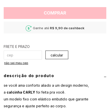
COMPRAR
Ganhe até
R$ 9,90
de cashback
calcular
não sei meu cep
descrição do produto
se você ama conforto aliado a um design moderno,
a
calcinha CARLY
foi feita pra você.
um modelo fixo com elástico embutido que garante
segurança e ajuste perfeito ao corpo.