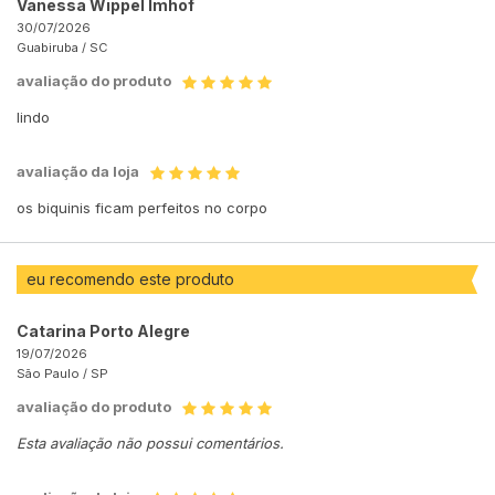
Vanessa Wippel Imhof
30/07/2026
Guabiruba /
SC
avaliação do produto
lindo
avaliação da loja
os biquinis ficam perfeitos no corpo
eu recomendo este produto
Catarina Porto Alegre
19/07/2026
São Paulo /
SP
avaliação do produto
Esta avaliação não possui comentários.