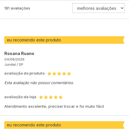
ORDENAR
181
avaliações
AVALIAÇÕES
POR
eu recomendo este produto
Rosana Ruano
04/08/2026
Jundiaí /
SP
avaliação do produto
Esta avaliação não possui comentários.
avaliação da loja
Atendimento excelente, precisei trocar e foi muito fácil
eu recomendo este produto