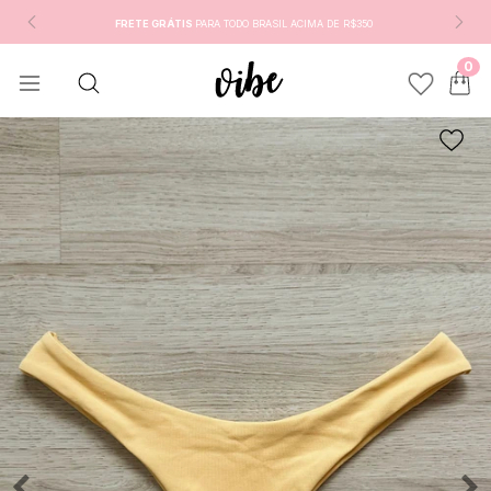
FRETE GRÁTIS
PARA TODO BRASIL ACIMA DE R$350
0