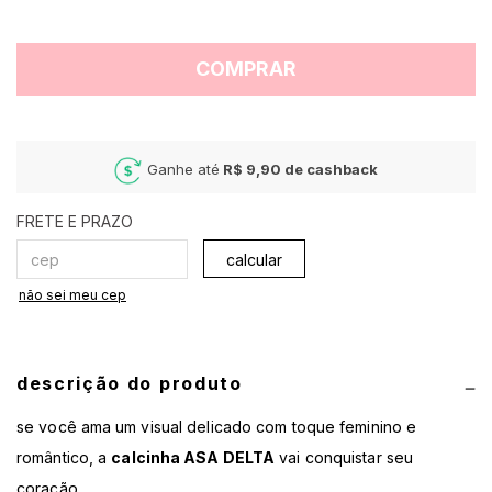
COMPRAR
Ganhe até
R$ 9,90
de cashback
calcular
não sei meu cep
descrição do produto
se você ama um visual delicado com toque feminino e
romântico, a
calcinha ASA DELTA
vai conquistar seu
coração.