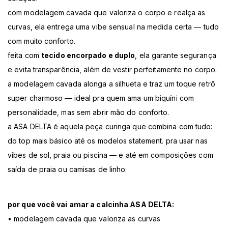
com modelagem cavada que valoriza o corpo e realça as
curvas, ela entrega uma vibe sensual na medida certa — tudo
com muito conforto.
feita com
tecido encorpado e duplo
, ela garante segurança
e evita transparência, além de vestir perfeitamente no corpo.
a modelagem cavada alonga a silhueta e traz um toque retrô
super charmoso — ideal pra quem ama um biquíni com
personalidade, mas sem abrir mão do conforto.
a ASA DELTA é aquela peça curinga que combina com tudo:
do top mais básico até os modelos statement. pra usar nas
vibes de sol, praia ou piscina — e até em composições com
saída de praia ou camisas de linho.
por que você vai amar a calcinha ASA DELTA:
• modelagem cavada que valoriza as curvas