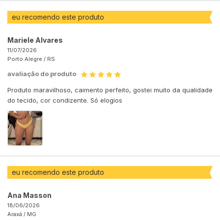
eu recomendo este produto
Mariele Alvares
11/07/2026
Porto Alegre /
RS
avaliação do produto
Produto maravilhoso, caimento perfeito, gostei muito da qualidade
do tecido, cor condizente. Só elogios
eu recomendo este produto
Ana Masson
18/06/2026
Araxá /
MG