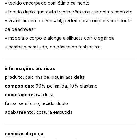
• tecido encorpado com ótimo caimento
• tecido duplo que evita transparência e aumenta o conforto
• visual moderno e versátil, perfeito pra compor vários looks
de beachwear
• modela o corpo e alonga a silhueta com elegância
• combina com tudo, do básico ao fashionista
informações técnicas
produto:
calcinha de biquíni asa delta
composição:
90% poliamida, 10% elastano
modelagem:
asa delta
forro:
sem forro, tecido duplo
acabamento:
costura embutida
medidas da peça