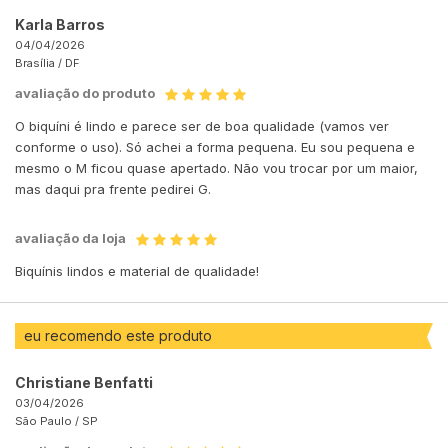
Karla Barros
04/04/2026
Brasília /
DF
avaliação do produto
O biquíni é lindo e parece ser de boa qualidade (vamos ver
conforme o uso). Só achei a forma pequena. Eu sou pequena e
mesmo o M ficou quase apertado. Não vou trocar por um maior,
mas daqui pra frente pedirei G.
avaliação da loja
Biquínis lindos e material de qualidade!
eu recomendo este produto
Christiane Benfatti
03/04/2026
São Paulo /
SP