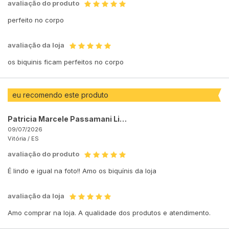
avaliação do produto
perfeito no corpo
avaliação da loja
os biquinis ficam perfeitos no corpo
eu recomendo este produto
Patricia Marcele Passamani Lima
09/07/2026
Vitória /
ES
avaliação do produto
É lindo e igual na foto!! Amo os biquínis da loja
avaliação da loja
Amo comprar na loja. A qualidade dos produtos e atendimento.