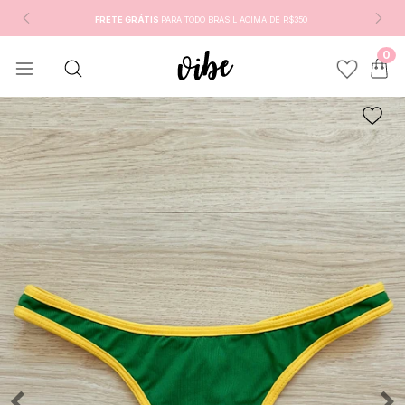
FRETE GRÁTIS
PARA TODO BRASIL ACIMA DE R$350
0