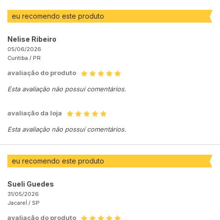
eu recomendo este produto
Nelise Ribeiro
05/06/2026
Curitiba /
PR
avaliação do produto
Esta avaliação não possui comentários.
avaliação da loja
Esta avaliação não possui comentários.
eu recomendo este produto
Sueli Guedes
31/05/2026
JacareÍ /
SP
avaliação do produto