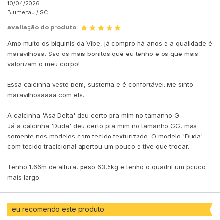
10/04/2026
Blumenau /
SC
avaliação do produto
Amo muito os biquinis da Vibe, já compro há anos e a qualidade é
maravilhosa. São os mais bonitos que eu tenho e os que mais
valorizam o meu corpo!
Essa calcinha veste bem, sustenta e é confortável. Me sinto
maravilhosaaaa com ela.
A calcinha 'Asa Delta' deu certo pra mim no tamanho G.
Já a calcinha 'Duda' deu certo pra mim no tamanho GG, mas
somente nos modelos com tecido texturizado. O modelo 'Duda'
com tecido tradicional apertou um pouco e tive que trocar.
Tenho 1,66m de altura, peso 63,5kg e tenho o quadril um pouco
mais largo.
eu recomendo este produto