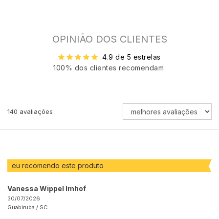
OPINIÃO DOS CLIENTES
4.9 de 5 estrelas
100% dos clientes recomendam
ORDENAR
140
avaliações
AVALIAÇÕES
POR
eu recomendo este produto
Vanessa Wippel Imhof
30/07/2026
Guabiruba /
SC