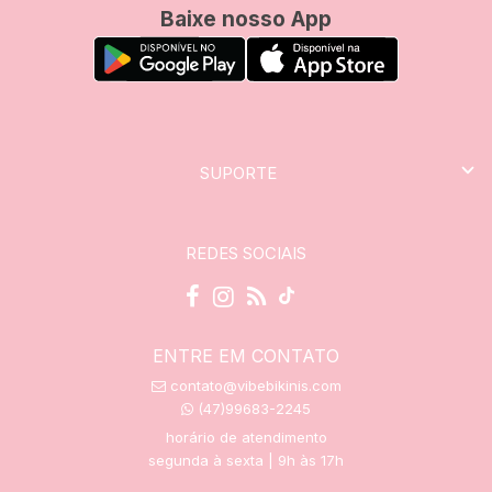
Baixe nosso App
SUPORTE
REDES SOCIAIS
ENTRE EM CONTATO
contato@vibebikinis.com
(47)99683-2245
horário de atendimento
segunda à sexta | 9h às 17h