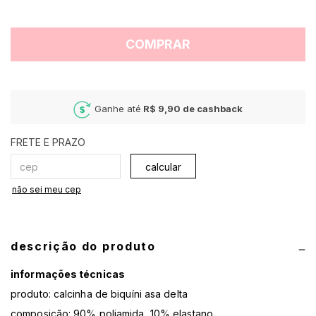
COMPRAR
Ganhe até
R$ 9,90
de cashback
calcular
não sei meu cep
descrição do produto
informações técnicas
produto: calcinha de biquíni asa delta
composição: 90% poliamida, 10% elastano