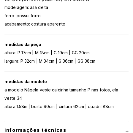
modelagem: asa delta
forro: possui forro
acabamento: costura aparente
medidas da peça
altura: P 17cm | M 18cm | G 19cm | GG 20cm
largura: P 32cm | M 34cm | G 36cm | GG 38cm
medidas da modelo
a modelo Nágela veste calcinha tamanho P nas fotos, ela
veste 34
altura 1.58m | busto 90cm | cintura 62cm | quadril 88cm
informações técnicas