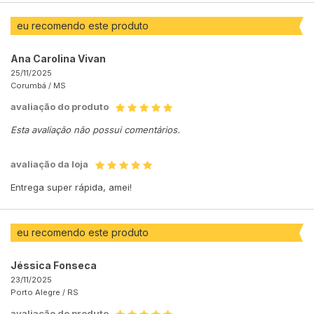
eu recomendo este produto
Ana Carolina Vivan
25/11/2025
Corumbá /
MS
avaliação do produto
Esta avaliação não possui comentários.
avaliação da loja
Entrega super rápida, amei!
eu recomendo este produto
Jéssica Fonseca
23/11/2025
Porto Alegre /
RS
avaliação do produto