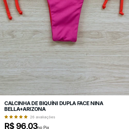
CALCINHA DE BIQUÍNI DUPLA FACE NINA
BELLA+ARIZONA
26
avaliações
R$ 96,03
no Pix