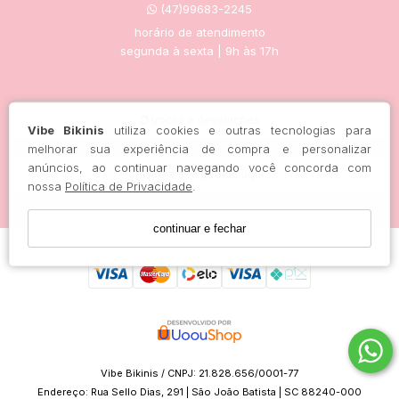
(47)99683-2245
horário de atendimento
segunda à sexta | 9h às 17h
trocas e devoluções
Vibe Bikinis
utiliza cookies e outras tecnologias para
melhorar sua experiência de compra e personalizar
anúncios, ao continuar navegando você concorda com
rastreie seu pedido aqui
nossa
Política de Privacidade
.
continuar e fechar
Vibe Bikinis / CNPJ: 21.828.656/0001-77
Endereço: Rua Sello Dias, 291 | São João Batista | SC 88240-000