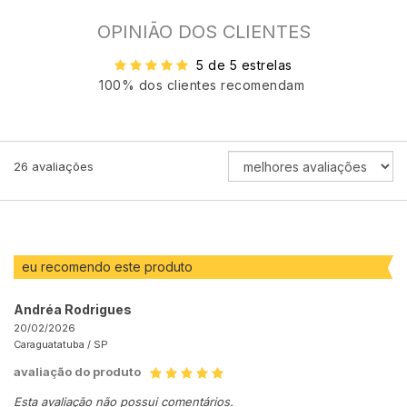
OPINIÃO DOS CLIENTES
5 de 5 estrelas
100% dos clientes recomendam
ORDENAR
26
avaliações
AVALIAÇÕES
POR
eu recomendo este produto
Andréa Rodrigues
20/02/2026
Caraguatatuba /
SP
avaliação do produto
Esta avaliação não possui comentários.