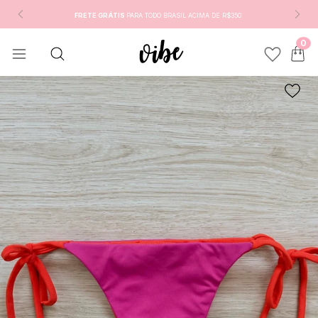
FRETE GRÁTIS
PARA TODO BRASIL ACIMA DE R$350
0