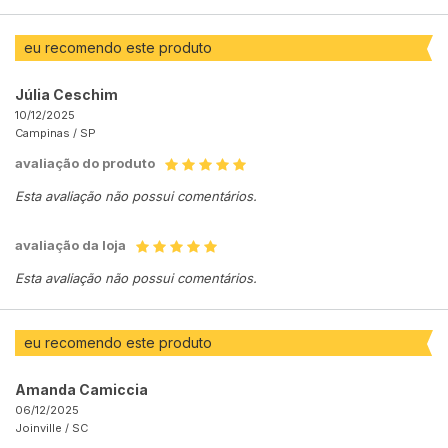
eu recomendo este produto
Júlia Ceschim
10/12/2025
Campinas /
SP
avaliação do produto
Esta avaliação não possui comentários.
avaliação da loja
Esta avaliação não possui comentários.
eu recomendo este produto
Amanda Camiccia
06/12/2025
Joinville /
SC