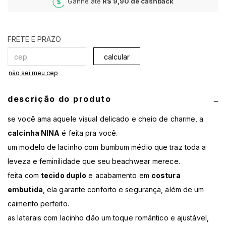
Ganhe até
R$ 9,90
de cashback
calcular
não sei meu cep
descrição do produto
se você ama aquele visual delicado e cheio de charme, a
calcinha NINA
é feita pra você.
um modelo de lacinho com bumbum médio que traz toda a
leveza e feminilidade que seu beachwear merece.
feita com
tecido duplo
e acabamento em
costura
embutida
, ela garante conforto e segurança, além de um
caimento perfeito.
as laterais com lacinho dão um toque romântico e ajustável,