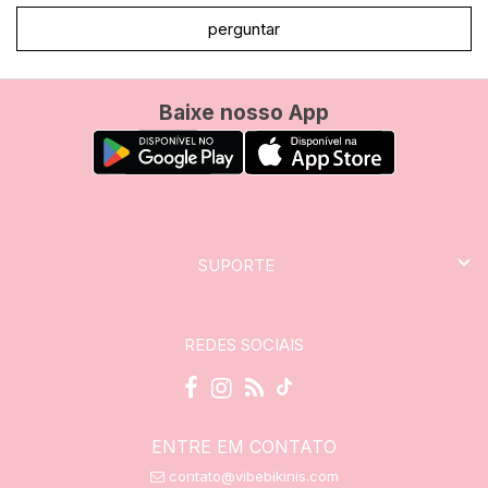
perguntar
Baixe nosso App
SUPORTE
REDES SOCIAIS
ENTRE EM CONTATO
contato@vibebikinis.com