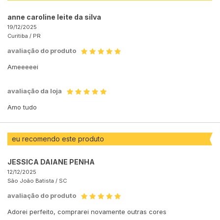
anne caroline leite da silva
19/12/2025
Curitiba /
PR
avaliação do produto
Ameeeeei
avaliação da loja
Amo tudo
eu recomendo este produto
JESSICA DAIANE PENHA
12/12/2025
São João Batista /
SC
avaliação do produto
Adorei perfeito, comprarei novamente outras cores