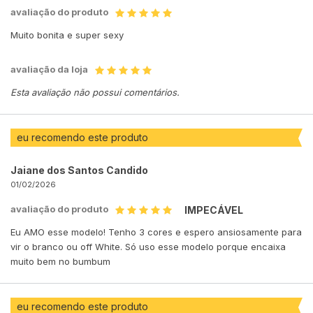
avaliação do produto
Muito bonita e super sexy
avaliação da loja
Esta avaliação não possui comentários.
eu recomendo este produto
Jaiane dos Santos Candido
01/02/2026
avaliação do produto
IMPECÁVEL
Eu AMO esse modelo! Tenho 3 cores e espero ansiosamente para
vir o branco ou off White. Só uso esse modelo porque encaixa
muito bem no bumbum
eu recomendo este produto