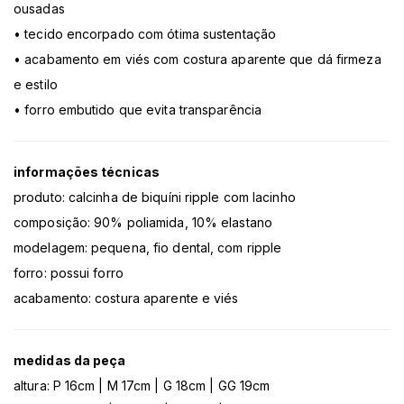
ousadas
• tecido encorpado com ótima sustentação
• acabamento em viés com costura aparente que dá firmeza
e estilo
• forro embutido que evita transparência
informações técnicas
produto: calcinha de biquíni ripple com lacinho
composição: 90% poliamida, 10% elastano
modelagem: pequena, fio dental, com ripple
forro: possui forro
acabamento: costura aparente e viés
medidas da peça
altura: P 16cm | M 17cm | G 18cm | GG 19cm