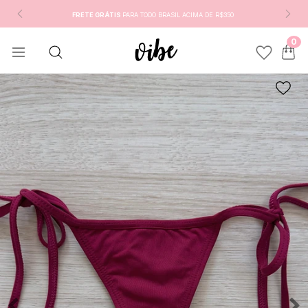
FRETE GRÁTIS
PARA TODO BRASIL ACIMA DE R$350
0