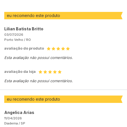
eu recomendo este produto
Lilian Batista Britto
03/07/2026
Porto Velho /
RO
avaliação do produto
Esta avaliação não possui comentários.
avaliação da loja
Esta avaliação não possui comentários.
eu recomendo este produto
Angelica Arias
11/04/2026
Diadema /
SP