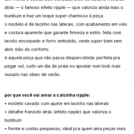
atrás — o famoso efeito ripple — que valoriza ainda mais o
bumbum e traz um toque super charmoso à peça.
o modelo é de lacinho nas laterais, com acabamento em viés
e costura aparente que garante firmeza e estilo. feita com
tecido encorpado e forro embutido, veste super bem sem
abrir mão do conforto.
é aquela peça que não passa despercebida: perfeita pra
pegar sol, curtir um dia de praia ou apostar num look mais
ousado nas vibes de verão.
por que você vai amar a calcinha ripple:
• modelo cavado com ajuste em lacinho nas laterais
• detalhe franzido atrás (efeito ripple) que valoriza o
bumbum
• frente e costas pequenas, ideal pra quem ama peças mais