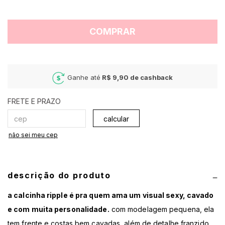
COMPRAR
Ganhe até
R$ 9,90
de cashback
calcular
não sei meu cep
descrição do produto
a calcinha ripple é pra quem ama um visual sexy, cavado
e com muita personalidade.
com modelagem pequena, ela
tem frente e costas bem cavadas, além de detalhe franzido