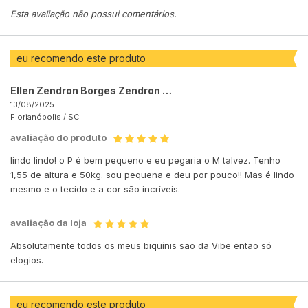
Esta avaliação não possui comentários.
eu recomendo este produto
Ellen Zendron Borges Zendron Borges
13/08/2025
Florianópolis /
SC
avaliação do produto
lindo lindo! o P é bem pequeno e eu pegaria o M talvez. Tenho
1,55 de altura e 50kg. sou pequena e deu por pouco!! Mas é lindo
mesmo e o tecido e a cor são incríveis.
avaliação da loja
Absolutamente todos os meus biquínis são da Vibe então só
elogios.
eu recomendo este produto