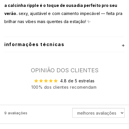
a calcinha ripple é o toque de ousadia perfeito pro seu
verão.
sexy, ajustável e com caimento impecável — feita pra
brilhar nas vibes mais quentes da estação! ✨
informações técnicas
OPINIÃO DOS CLIENTES
4.8 de 5 estrelas
100% dos clientes recomendam
ORDENAR
9
avaliações
AVALIAÇÕES
POR