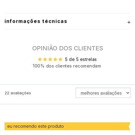
informações técnicas
OPINIÃO DOS CLIENTES
5 de 5 estrelas
100% dos clientes recomendam
ORDENAR
22
avaliações
AVALIAÇÕES
POR
eu recomendo este produto