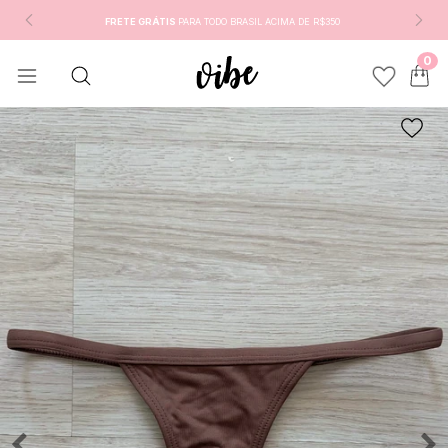
FRETE GRÁTIS
PARA TODO BRASIL ACIMA DE R$350
0