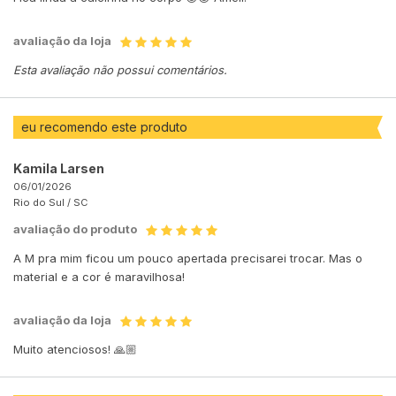
avaliação da loja
Esta avaliação não possui comentários.
eu recomendo este produto
Kamila Larsen
06/01/2026
Rio do Sul /
SC
avaliação do produto
A M pra mim ficou um pouco apertada precisarei trocar. Mas o
material e a cor é maravilhosa!
avaliação da loja
Muito atenciosos! 🙏🏼