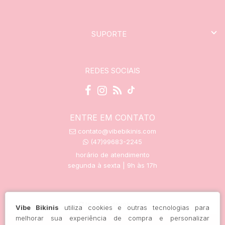
SUPORTE
REDES SOCIAIS
ENTRE EM CONTATO
contato@vibebikinis.com
(47)99683-2245
horário de atendimento
segunda à sexta | 9h às 17h
trocas e devoluções
Vibe Bikinis
utiliza cookies e outras tecnologias para
melhorar sua experiência de compra e personalizar