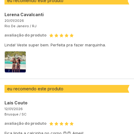
eu recomendo este produto
Lorena Cavalcanti
20/01/2026
Rio De Janeiro /
RJ
avaliação do produto
Linda! Veste super bem. Perfeita pra fazer marquinha.
eu recomendo este produto
Laís Couto
12/01/2026
Brusque /
SC
avaliação do produto
Fica linda a calcinha no corpo 😍😍 Ameii!