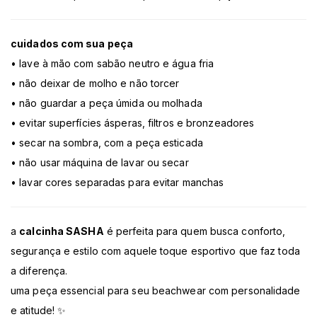
cuidados com sua peça
• lave à mão com sabão neutro e água fria
• não deixar de molho e não torcer
• não guardar a peça úmida ou molhada
• evitar superfícies ásperas, filtros e bronzeadores
• secar na sombra, com a peça esticada
• não usar máquina de lavar ou secar
• lavar cores separadas para evitar manchas
a
calcinha SASHA
é perfeita para quem busca conforto,
segurança e estilo com aquele toque esportivo que faz toda
a diferença.
uma peça essencial para seu beachwear com personalidade
e atitude! ✨