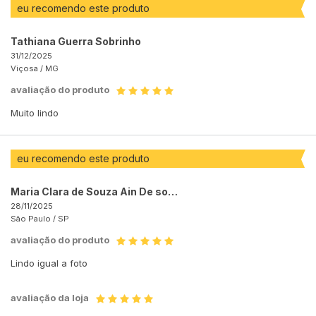
eu recomendo este produto
Tathiana Guerra Sobrinho
31/12/2025
Viçosa /
MG
avaliação do produto
Muito lindo
eu recomendo este produto
Maria Clara de Souza Ain De souza Ain
28/11/2025
São Paulo /
SP
avaliação do produto
Lindo igual a foto
avaliação da loja