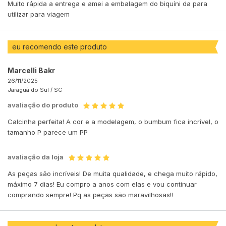
Muito rápida a entrega e amei a embalagem do biquíni da para
utilizar para viagem
eu recomendo este produto
Marcelli Bakr
26/11/2025
Jaraguá do Sul /
SC
avaliação do produto
Calcinha perfeita! A cor e a modelagem, o bumbum fica incrível, o
tamanho P parece um PP
avaliação da loja
As peças são incríveis! De muita qualidade, e chega muito rápido,
máximo 7 dias! Eu compro a anos com elas e vou continuar
comprando sempre! Pq as peças são maravilhosas!!