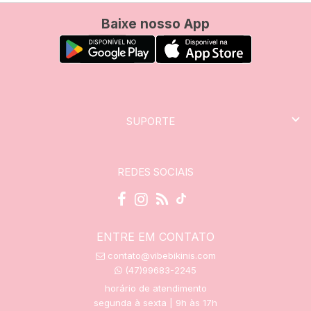
Baixe nosso App
SUPORTE
REDES SOCIAIS
ENTRE EM CONTATO
contato@vibebikinis.com
(47)99683-2245
horário de atendimento
segunda à sexta | 9h às 17h