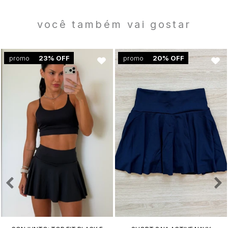
você também vai gostar
promo
23% OFF
promo
20% OFF