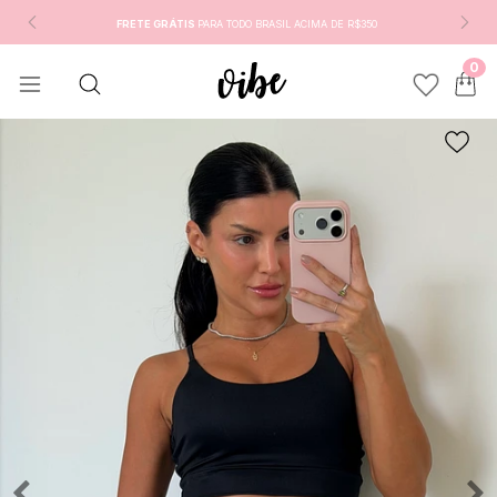
FRETE GRÁTIS
PARA TODO BRASIL ACIMA DE R$350
0