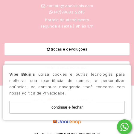
contato@vibebikinis.com
(47)99683-2245
horário de atendimento
segunda à sexta | 9h às 17h
trocas e devoluções
rastreie seu pedido aqui
Vibe Bikinis
utiliza cookies e outras tecnologias para
melhorar sua experiência de compra e personalizar
anúncios, ao continuar navegando você concorda com
nossa
Política de Privacidade
.
continuar e fechar