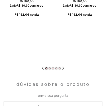
R$ 198,00
R$ 198,00
5x
de
R$ 39,60
sem juros
5x
de
R$ 39,60
sem juros
R$ 192,06
no pix
R$ 192,06
no pix
dúvidas sobre o produto
envie sua pergunta