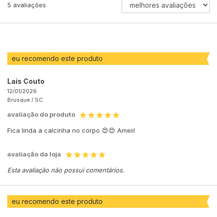
ORDENAR
5
avaliações
AVALIAÇÕES
POR
eu recomendo este produto
Laís Couto
12/01/2026
Brusque /
SC
avaliação do produto
Fica linda a calcinha no corpo 😍😍 Ameii!
avaliação da loja
Esta avaliação não possui comentários.
eu recomendo este produto