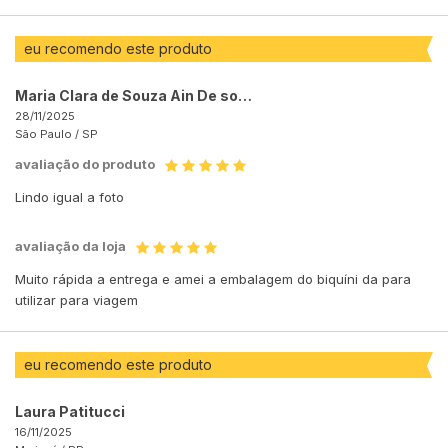
eu recomendo este produto
Maria Clara de Souza Ain De souza Ain
28/11/2025
São Paulo /
SP
avaliação do produto
Lindo igual a foto
avaliação da loja
Muito rápida a entrega e amei a embalagem do biquíni da para
utilizar para viagem
eu recomendo este produto
Laura Patitucci
16/11/2025