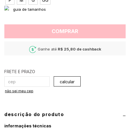
P
M
G
GG
COMPRAR
Ganhe até
R$ 25,80
de cashback
calcular
não sei meu cep
descrição do produto
informações técnicas