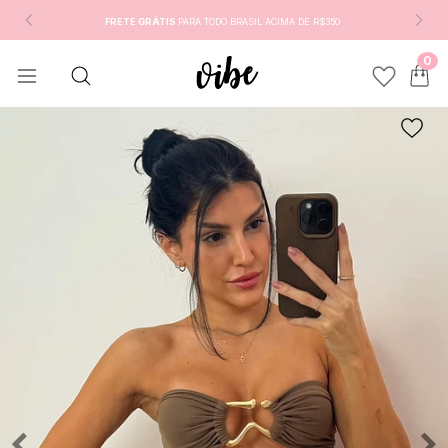
FRETE GRÁTIS
PARA TODO BRASIL ACIMA DE R$350
0