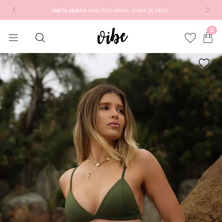
FRETE GRÁTIS
PARA TODO BRASIL ACIMA DE R$350
0