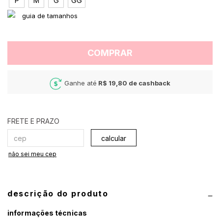
P
M
G
GG
COMPRAR
Ganhe até
R$ 19,80
de cashback
calcular
não sei meu cep
descrição do produto
informações técnicas