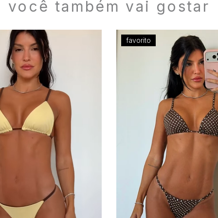
você também vai gostar
favorito