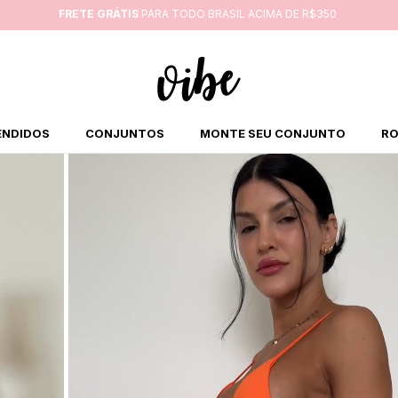
FRETE GRÁTIS
PARA TODO BRASIL ACIMA DE R$350
ENDIDOS
CONJUNTOS
MONTE SEU CONJUNTO
RO