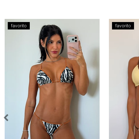
favorito
favorito