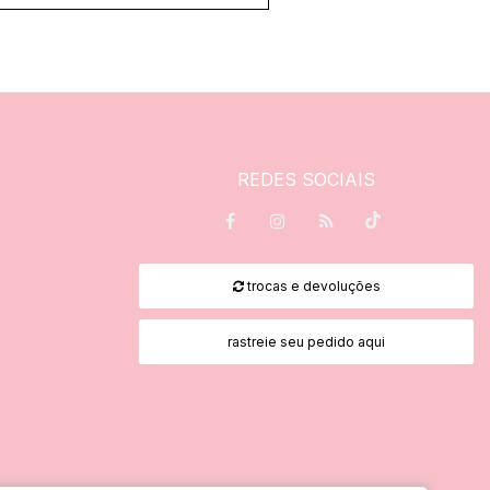
REDES SOCIAIS
trocas e devoluções
rastreie seu pedido aqui