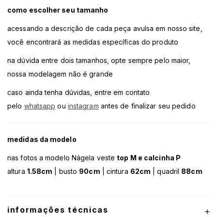
como escolher seu tamanho
acessando a descrição de cada peça avulsa em nosso site,
você encontrará as medidas específicas do produto
na dúvida entre dois tamanhos, opte sempre pelo maior,
nossa modelagem não é grande
caso ainda tenha dúvidas, entre em contato
pelo
whatsapp
ou
instagram
antes de finalizar seu pedido
medidas da modelo
nas fotos a modelo Nágela veste
top M e calcinha P
altura
1.58cm
| busto
90cm
| cintura
62cm
| quadril
88cm
informações técnicas