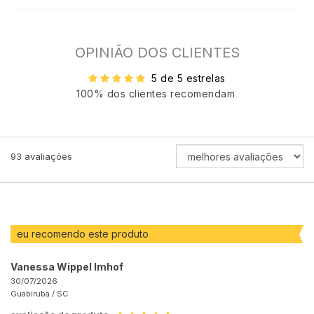
OPINIÃO DOS CLIENTES
5 de 5 estrelas
100% dos clientes recomendam
ORDENAR
93
avaliações
AVALIAÇÕES
POR
eu recomendo este produto
Vanessa Wippel Imhof
30/07/2026
Guabiruba /
SC