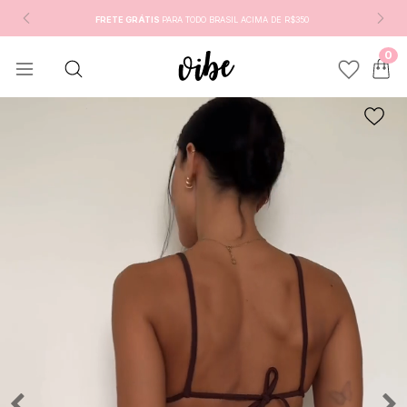
FRETE GRÁTIS
PARA TODO BRASIL ACIMA DE R$350
0