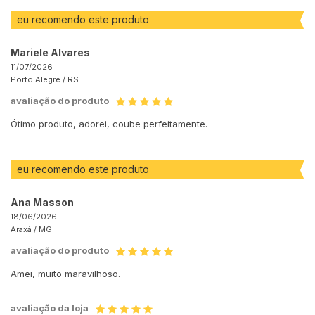
eu recomendo este produto
Mariele Alvares
11/07/2026
Porto Alegre /
RS
avaliação do produto
Ótimo produto, adorei, coube perfeitamente.
eu recomendo este produto
Ana Masson
18/06/2026
Araxá /
MG
avaliação do produto
Amei, muito maravilhoso.
avaliação da loja