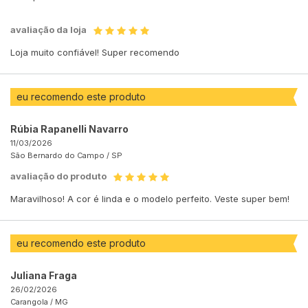
avaliação da loja
Loja muito confiável! Super recomendo
eu recomendo este produto
Rúbia Rapanelli Navarro
11/03/2026
São Bernardo do Campo /
SP
avaliação do produto
Maravilhoso! A cor é linda e o modelo perfeito. Veste super bem!
eu recomendo este produto
Juliana Fraga
26/02/2026
Carangola /
MG