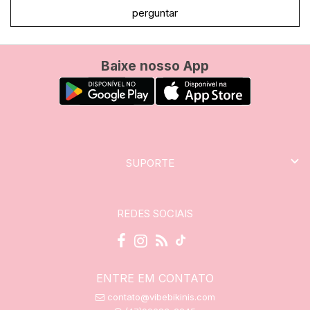
perguntar
Baixe nosso App
SUPORTE
REDES SOCIAIS
ENTRE EM CONTATO
contato@vibebikinis.com