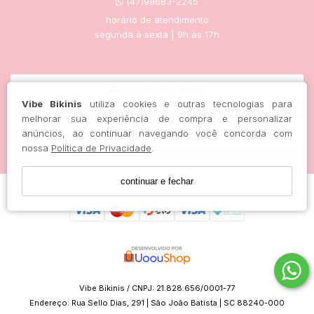
(47)99683-2245
horário de atendimento
segunda à sexta | 9h às 17h
trocas e devoluções
Vibe Bikinis
utiliza cookies e outras tecnologias para
melhorar sua experiência de compra e personalizar
rastreie seu pedido aqui
anúncios, ao continuar navegando você concorda com
nossa
Política de Privacidade
.
continuar e fechar
Vibe Bikinis / CNPJ: 21.828.656/0001-77
Endereço: Rua Sello Dias, 291 | São João Batista | SC 88240-000