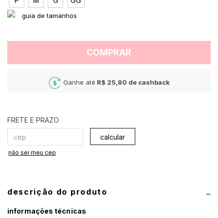
P
M
G
GG
COMPRAR
Ganhe até
R$ 25,80
de cashback
calcular
não sei meu cep
descrição do produto
informações técnicas