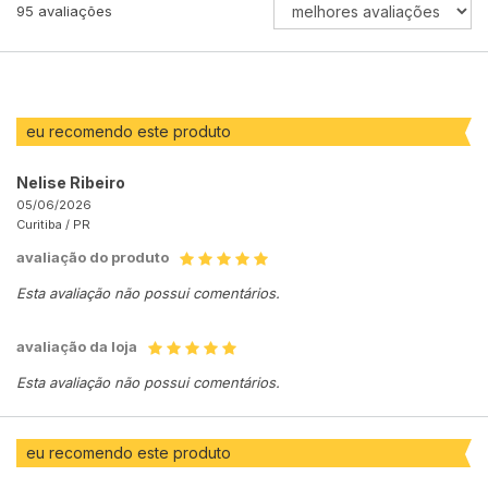
ORDENAR
95
avaliações
AVALIAÇÕES
POR
eu recomendo este produto
Nelise Ribeiro
05/06/2026
Curitiba /
PR
avaliação do produto
Esta avaliação não possui comentários.
avaliação da loja
Esta avaliação não possui comentários.
eu recomendo este produto