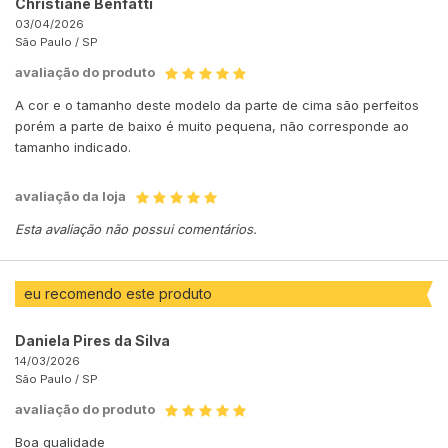
Christiane Benfatti
03/04/2026
São Paulo /
SP
avaliação do produto
A cor e o tamanho deste modelo da parte de cima são perfeitos
porém a parte de baixo é muito pequena, não corresponde ao
tamanho indicado.
avaliação da loja
Esta avaliação não possui comentários.
eu recomendo este produto
Daniela Pires da Silva
14/03/2026
São Paulo /
SP
avaliação do produto
Boa qualidade