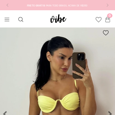
FRETE GRÁTIS
PARA TODO BRASIL ACIMA DE R$350
0