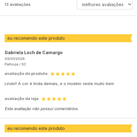
ORDENAR
13
avaliações
AVALIAÇÕES
POR
eu recomendo este produto
Gabriela Loch de Camargo
09/01/2026
Palhoça /
SC
avaliação do produto
Lindo!! A cor é linda demais, e o modelo veste muito bem
avaliação da loja
Esta avaliação não possui comentários.
eu recomendo este produto