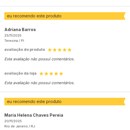
eu recomendo este produto
Adriana Barros
25/11/2025
Teresina /
PI
avaliação do produto
Esta avaliação não possui comentários.
avaliação da loja
Esta avaliação não possui comentários.
eu recomendo este produto
Maria Helena Chaves Pereia
20/11/2025
Rio de Janeiro /
RJ