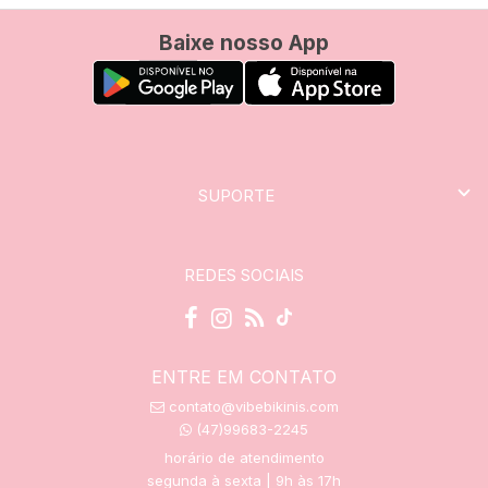
Baixe nosso App
SUPORTE
REDES SOCIAIS
ENTRE EM CONTATO
contato@vibebikinis.com
(47)99683-2245
horário de atendimento
segunda à sexta | 9h às 17h