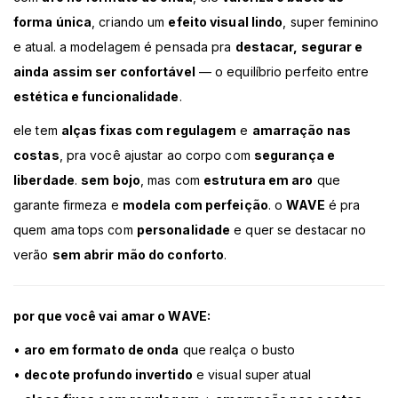
forma única
, criando um
efeito visual lindo
, super feminino
e atual. a modelagem é pensada pra
destacar, segurar e
ainda assim ser confortável
— o equilíbrio perfeito entre
estética e funcionalidade
.
ele tem
alças fixas com regulagem
e
amarração nas
costas
, pra você ajustar ao corpo com
segurança e
liberdade
.
sem bojo
, mas com
estrutura em aro
que
garante firmeza e
modela com perfeição
. o
WAVE
é pra
quem ama tops com
personalidade
e quer se destacar no
verão
sem abrir mão do conforto
.
por que você vai amar o WAVE:
•
aro em formato de onda
que realça o busto
•
decote profundo invertido
e visual super atual