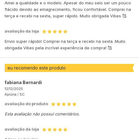
Amei a qualidade e o modelo. Apesar do meu seio ser um pouco
flácido devido ao emagrecimento, ficou confortável. Comprei na
terça e recebi na sexta, super rápido. Muito obrigada Vibes 🥰
avaliação da loja
Envio super rápido! Comprei na terça e recebi na sexta. Muito
obrigada Vibes pela incrível experiência de compra! 🥰
eu recomendo este produto
fabiana Bernardi
12/12/2025
Apiúna /
SC
avaliação do produto
Esta avaliação não possui comentários.
avaliação da loja