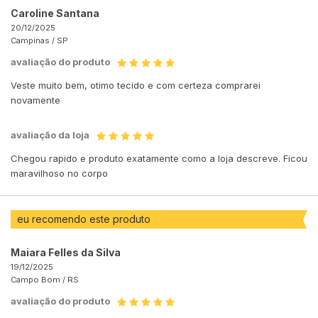
Caroline Santana
20/12/2025
Campinas /
SP
avaliação do produto
Veste muito bem, otimo tecido e com certeza comprarei
novamente
avaliação da loja
Chegou rapido e produto exatamente como a loja descreve. Ficou
maravilhoso no corpo
eu recomendo este produto
Maiara Felles da Silva
19/12/2025
Campo Bom /
RS
avaliação do produto