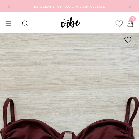
FRETE GRÁTIS
PARA TODO BRASIL ACIMA DE R$350
0