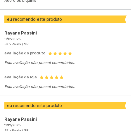
Adoro os biquínis
eu recomendo este produto
Rayane Passini
11/12/2025
São Paulo /
SP
avaliação do produto
Esta avaliação não possui comentários.
avaliação da loja
Esta avaliação não possui comentários.
eu recomendo este produto
Rayane Passini
11/12/2025
São Paulo /
SP