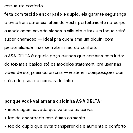
com muito conforto.
feita com
tecido encorpado e duplo
, ela garante segurança
e evita transparência, além de vestir perfeitamente no corpo.
a modelagem cavada alonga a silhueta e traz um toque retrô
super charmoso — ideal pra quem ama um biquíni com
personalidade, mas sem abrir mão do conforto.
a ASA DELTA é aquela peça curinga que combina com tudo:
do top mais básico até os modelos statement. pra usar nas
vibes de sol, praia ou piscina — e até em composições com
saída de praia ou camisas de linho.
por que você vai amar a calcinha ASA DELTA:
• modelagem cavada que valoriza as curvas
• tecido encorpado com ótimo caimento
• tecido duplo que evita transparência e aumenta o conforto