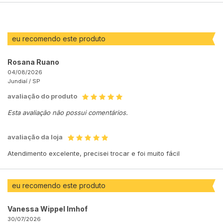
eu recomendo este produto
Rosana Ruano
04/08/2026
Jundiaí /
SP
avaliação do produto
Esta avaliação não possui comentários.
avaliação da loja
Atendimento excelente, precisei trocar e foi muito fácil
eu recomendo este produto
Vanessa Wippel Imhof
30/07/2026