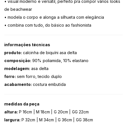
• visual moderno e versátil, perfeito pra compor vários looks
de beachwear
• modela o corpo e alonga a silhueta com elegância
• combina com tudo, do básico ao fashionista
informações técnicas
produto:
calcinha de biquíni asa delta
composição:
90% poliamida, 10% elastano
modelagem:
asa delta
forro:
sem forro, tecido duplo
acabamento:
costura embutida
medidas da peça
altura:
P 16cm | M 18cm | G 20cm | GG 22cm
largura:
P 32cm | M 34cm | G 36cm | GG 38cm