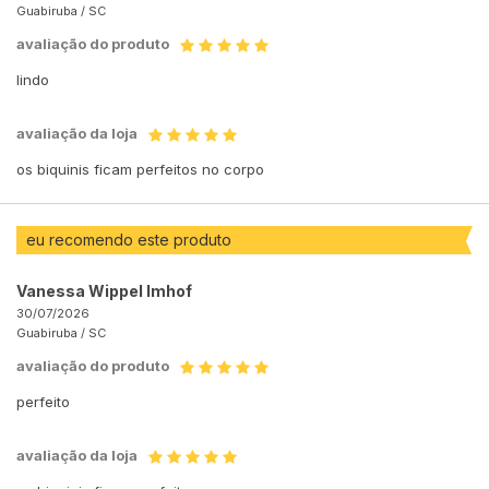
Guabiruba /
SC
avaliação do produto
lindo
avaliação da loja
os biquinis ficam perfeitos no corpo
eu recomendo este produto
Vanessa Wippel Imhof
30/07/2026
Guabiruba /
SC
avaliação do produto
perfeito
avaliação da loja