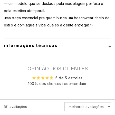
— um modelo que se destaca pela modelagem perfeita e
pela estética atemporal.
uma peça essencial pra quem busca um beachwear cheio de
estilo e com aquela vibe que só a gente entrega! ✨
informações técnicas
OPINIÃO DOS CLIENTES
5 de 5 estrelas
100% dos clientes recomendam
ORDENAR
181
avaliações
AVALIAÇÕES
POR