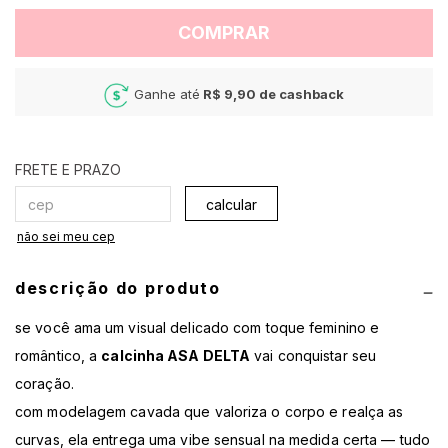
COMPRAR
Ganhe até
R$ 9,90
de cashback
calcular
não sei meu cep
descrição do produto
se você ama um visual delicado com toque feminino e
romântico, a
calcinha ASA DELTA
vai conquistar seu
coração.
com modelagem cavada que valoriza o corpo e realça as
curvas, ela entrega uma vibe sensual na medida certa — tudo