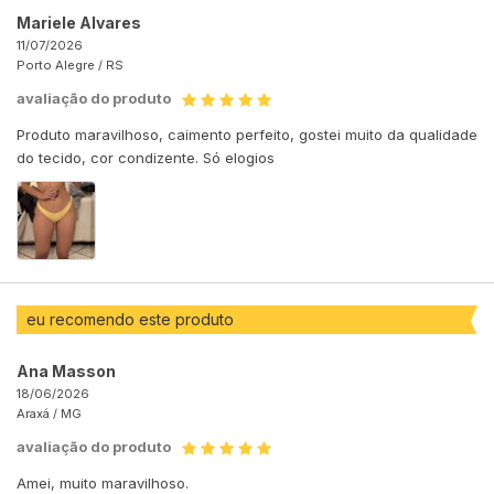
Mariele Alvares
11/07/2026
Porto Alegre /
RS
avaliação do produto
Produto maravilhoso, caimento perfeito, gostei muito da qualidade
do tecido, cor condizente. Só elogios
eu recomendo este produto
Ana Masson
18/06/2026
Araxá /
MG
avaliação do produto
Amei, muito maravilhoso.