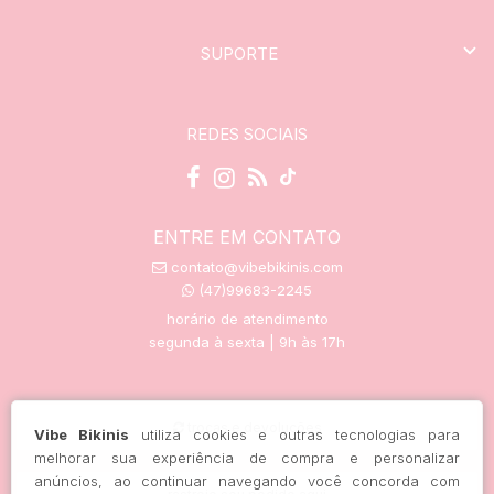
SUPORTE
REDES SOCIAIS
ENTRE EM CONTATO
contato@vibebikinis.com
(47)99683-2245
horário de atendimento
segunda à sexta | 9h às 17h
trocas e devoluções
Vibe Bikinis
utiliza cookies e outras tecnologias para
melhorar sua experiência de compra e personalizar
anúncios, ao continuar navegando você concorda com