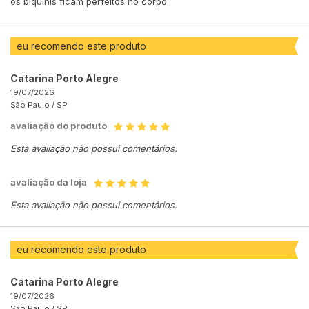
os biquinis ficam perfeitos no corpo
eu recomendo este produto
Catarina Porto Alegre
19/07/2026
São Paulo /
SP
avaliação do produto
Esta avaliação não possui comentários.
avaliação da loja
Esta avaliação não possui comentários.
eu recomendo este produto
Catarina Porto Alegre
19/07/2026
São Paulo /
SP