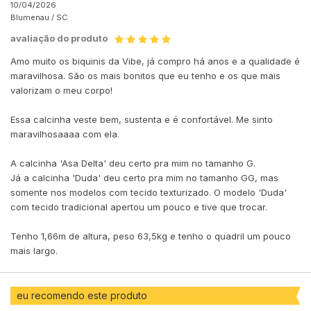
10/04/2026
Blumenau /
SC
avaliação do produto
Amo muito os biquinis da Vibe, já compro há anos e a qualidade é
maravilhosa. São os mais bonitos que eu tenho e os que mais
valorizam o meu corpo!
Essa calcinha veste bem, sustenta e é confortável. Me sinto
maravilhosaaaa com ela.
A calcinha 'Asa Delta' deu certo pra mim no tamanho G.
Já a calcinha 'Duda' deu certo pra mim no tamanho GG, mas
somente nos modelos com tecido texturizado. O modelo 'Duda'
com tecido tradicional apertou um pouco e tive que trocar.
Tenho 1,66m de altura, peso 63,5kg e tenho o quadril um pouco
mais largo.
eu recomendo este produto