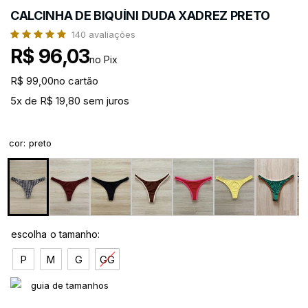
CALCINHA DE BIQUÍNI DUDA XADREZ PRETO
140
avaliações
R$ 96,03
no Pix
R$ 99,00
no cartão
5x de R$ 19,80 sem juros
cor
:
preto
P
M
G
GG