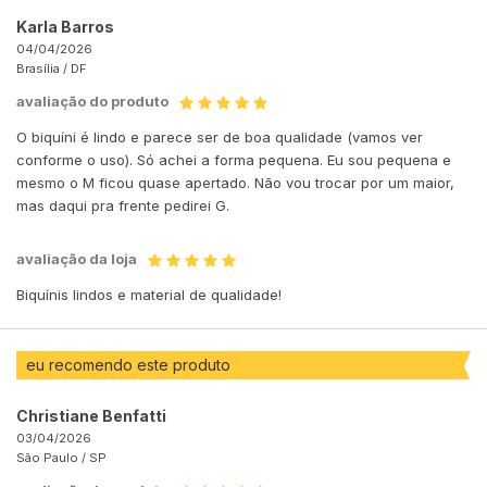
Karla Barros
04/04/2026
Brasília /
DF
avaliação do produto
O biquíni é lindo e parece ser de boa qualidade (vamos ver
conforme o uso). Só achei a forma pequena. Eu sou pequena e
mesmo o M ficou quase apertado. Não vou trocar por um maior,
mas daqui pra frente pedirei G.
avaliação da loja
Biquínis lindos e material de qualidade!
eu recomendo este produto
Christiane Benfatti
03/04/2026
São Paulo /
SP