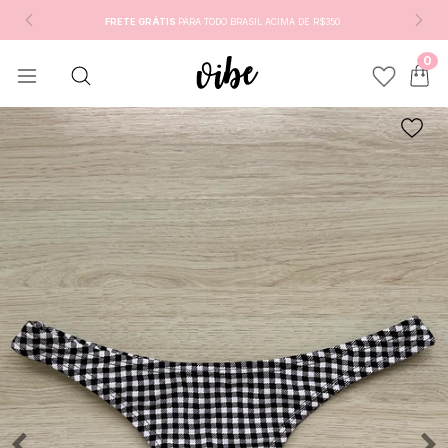
FRETE GRÁTIS
PARA TODO BRASIL ACIMA DE R$350
0