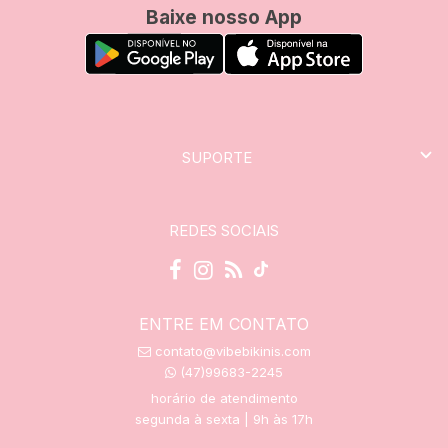
Baixe nosso App
SUPORTE
REDES SOCIAIS
ENTRE EM CONTATO
contato@vibebikinis.com
(47)99683-2245
horário de atendimento
segunda à sexta | 9h às 17h