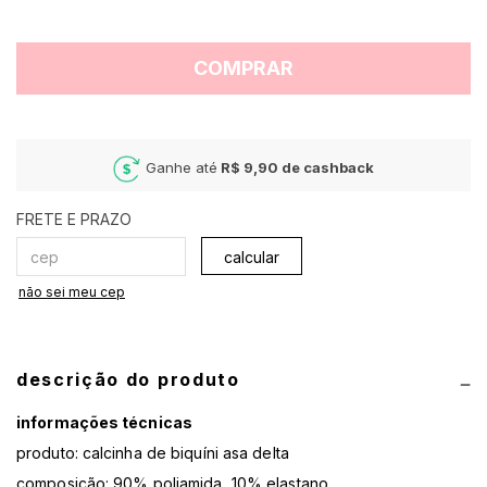
COMPRAR
Ganhe até
R$ 9,90
de cashback
calcular
não sei meu cep
descrição do produto
informações técnicas
produto: calcinha de biquíni asa delta
composição: 90% poliamida, 10% elastano