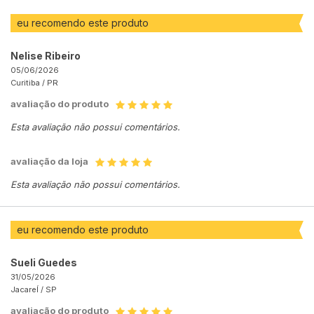
eu recomendo este produto
Nelise Ribeiro
05/06/2026
Curitiba /
PR
avaliação do produto
Esta avaliação não possui comentários.
avaliação da loja
Esta avaliação não possui comentários.
eu recomendo este produto
Sueli Guedes
31/05/2026
JacareÍ /
SP
avaliação do produto