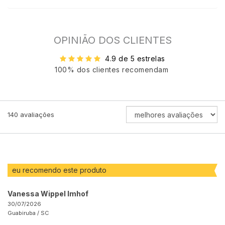
OPINIÃO DOS CLIENTES
4.9 de 5 estrelas
100% dos clientes recomendam
ORDENAR
140
avaliações
AVALIAÇÕES
POR
eu recomendo este produto
Vanessa Wippel Imhof
30/07/2026
Guabiruba /
SC