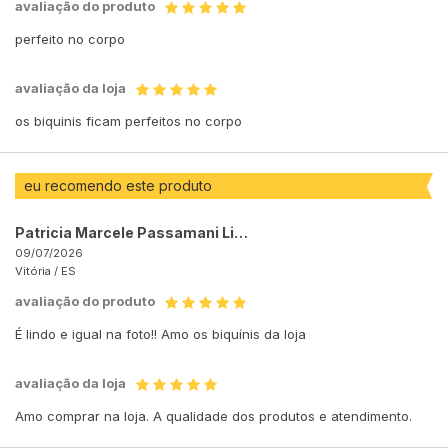
avaliação do produto
perfeito no corpo
avaliação da loja
os biquinis ficam perfeitos no corpo
eu recomendo este produto
Patricia Marcele Passamani Lima
09/07/2026
Vitória /
ES
avaliação do produto
É lindo e igual na foto!! Amo os biquínis da loja
avaliação da loja
Amo comprar na loja. A qualidade dos produtos e atendimento.