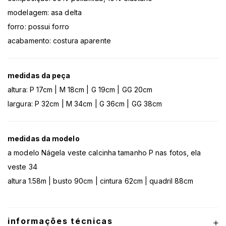
modelagem: asa delta
forro: possui forro
acabamento: costura aparente
medidas da peça
altura: P 17cm | M 18cm | G 19cm | GG 20cm
largura: P 32cm | M 34cm | G 36cm | GG 38cm
medidas da modelo
a modelo Nágela veste calcinha tamanho P nas fotos, ela
veste 34
altura 1.58m | busto 90cm | cintura 62cm | quadril 88cm
informações técnicas