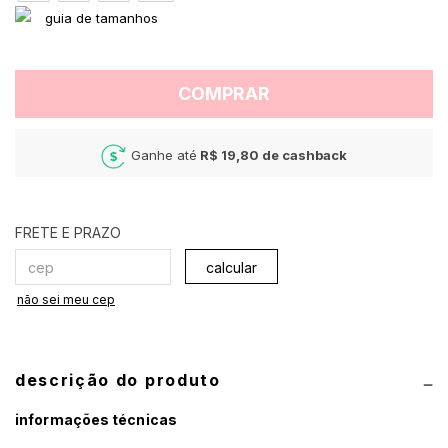
COMPRAR
Ganhe até
R$ 19,80
de cashback
calcular
não sei meu cep
descrição do produto
informações técnicas