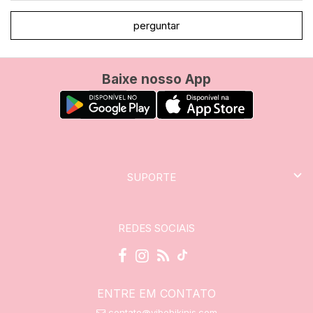
perguntar
Baixe nosso App
SUPORTE
REDES SOCIAIS
ENTRE EM CONTATO
contato@vibebikinis.com