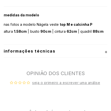
medidas da modelo
nas fotos a modelo Nágela veste
top M e calcinha P
altura
1.58cm
| busto
90cm
| cintura
62cm
| quadril
88cm
informações técnicas
OPINIÃO DOS CLIENTES
seja o primeiro a escrever uma análise