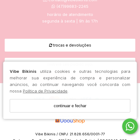
(47)99683-2245
horário de atendimento
segunda à sexta | 9h às 17h
trocas e devoluções
rastreie seu pedido aqui
Vibe Bikinis
utiliza cookies e outras tecnologias para
melhorar sua experiência de compra e personalizar
anúncios, ao continuar navegando você concorda com
nossa
Política de Privacidade
.
continuar e fechar
Vibe Bikinis / CNPJ: 21.828.656/0001-77