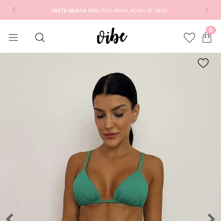
FRETE GRÁTIS
PARA TODO BRASIL ACIMA DE R$350
0