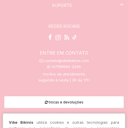
SUPORTE
REDES SOCIAIS
ENTRE EM CONTATO
contato@vibebikinis.com
(47)99683-2245
horário de atendimento
segunda à sexta | 9h às 17h
trocas e devoluções
rastreie seu pedido aqui
Vibe Bikinis
utiliza cookies e outras tecnologias para