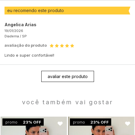
eu recomendo este produto
Angelica Arias
19/01/2026
Diadema /
SP
avaliação do produto
Lindo e super confortável!
avaliar este produto
você também vai gostar
promo
23% OFF
promo
23% OFF