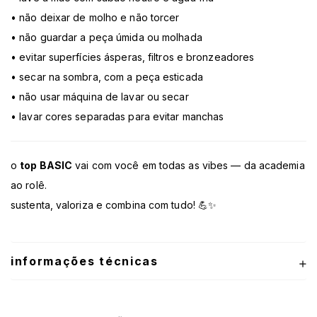
• não deixar de molho e não torcer
• não guardar a peça úmida ou molhada
• evitar superfícies ásperas, filtros e bronzeadores
• secar na sombra, com a peça esticada
• não usar máquina de lavar ou secar
• lavar cores separadas para evitar manchas
o
top BASIC
vai com você em todas as vibes — da academia
ao rolê.
sustenta, valoriza e combina com tudo! 💪✨
informações técnicas