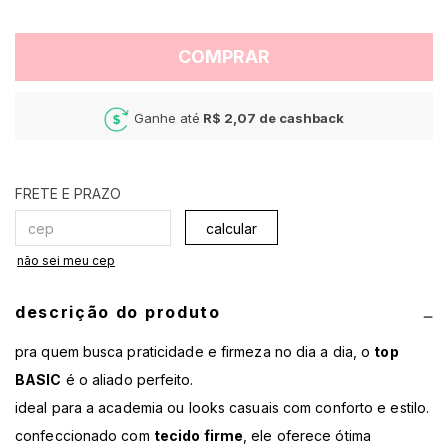
COMPRAR
Ganhe até
R$ 2,07
de cashback
calcular
não sei meu cep
descrição do produto
pra quem busca praticidade e firmeza no dia a dia, o
top
BASIC
é o aliado perfeito.
ideal para a academia ou looks casuais com conforto e estilo.
confeccionado com
tecido firme
, ele oferece ótima