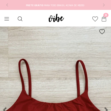
FRETE GRÁTIS
PARA TODO BRASIL ACIMA DE R$350
0