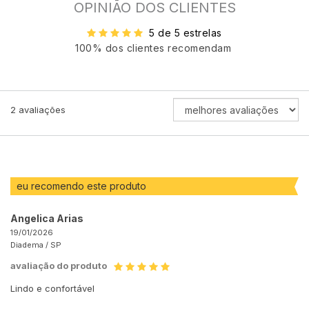
OPINIÃO DOS CLIENTES
5 de 5 estrelas
100% dos clientes recomendam
ORDENAR
2
avaliações
AVALIAÇÕES
POR
eu recomendo este produto
Angelica Arias
19/01/2026
Diadema /
SP
avaliação do produto
Lindo e confortável