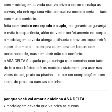
com modelagem cavada que valoriza o corpo e realça as
curvas, ela entrega uma vibe sensual na medida certa — tudo
com muito conforto.
feita com
tecido encorpado e duplo
, ela garante segurança
e evita transparência, além de vestir perfeitamente no corpo.
a modelagem cavada alonga a silhueta e traz um toque retrô
super charmoso — ideal pra quem ama um biquíni com
personalidade, mas sem abrir mão do conforto.
a ASA DELTA é aquela peça curinga que combina com tudo:
do top mais básico até os modelos statement. pra usar nas
vibes de sol, praia ou piscina — e até em composições com
saída de praia ou camisas de linho.
por que você vai amar a calcinha ASA DELTA:
• modelagem cavada que valoriza as curvas