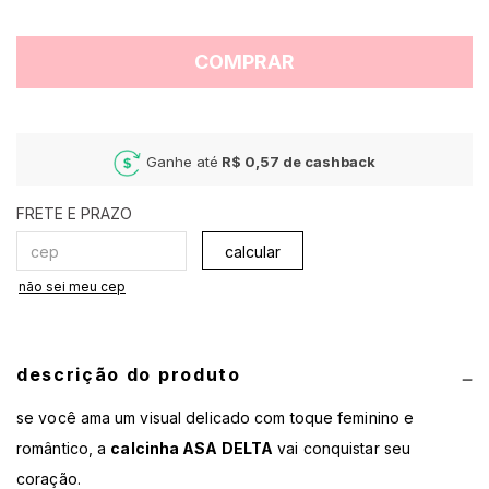
COMPRAR
Ganhe até
R$ 0,57
de cashback
calcular
não sei meu cep
descrição do produto
se você ama um visual delicado com toque feminino e
romântico, a
calcinha ASA DELTA
vai conquistar seu
coração.