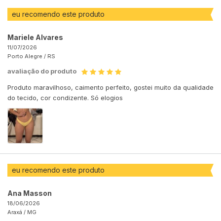
eu recomendo este produto
Mariele Alvares
11/07/2026
Porto Alegre /
RS
avaliação do produto
Produto maravilhoso, caimento perfeito, gostei muito da qualidade
do tecido, cor condizente. Só elogios
eu recomendo este produto
Ana Masson
18/06/2026
Araxá /
MG