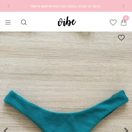
FRETE GRÁTIS
PARA TODO BRASIL ACIMA DE R$350
0