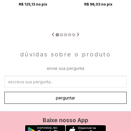
R$ 125,13
no pix
R$ 96,03
no pix
dúvidas sobre o produto
envie sua pergunta
perguntar
Baixe nosso App