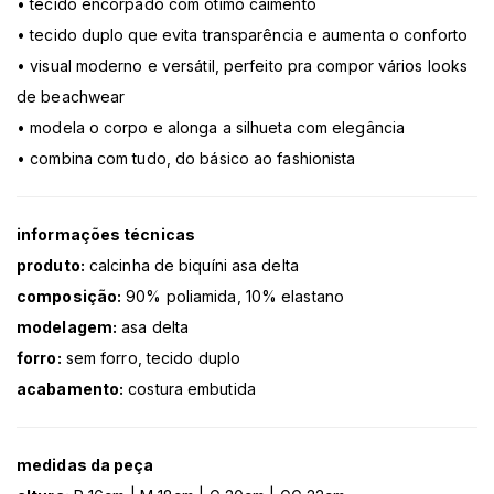
• tecido encorpado com ótimo caimento
• tecido duplo que evita transparência e aumenta o conforto
• visual moderno e versátil, perfeito pra compor vários looks
de beachwear
• modela o corpo e alonga a silhueta com elegância
• combina com tudo, do básico ao fashionista
informações técnicas
produto:
calcinha de biquíni asa delta
composição:
90% poliamida, 10% elastano
modelagem:
asa delta
forro:
sem forro, tecido duplo
acabamento:
costura embutida
medidas da peça