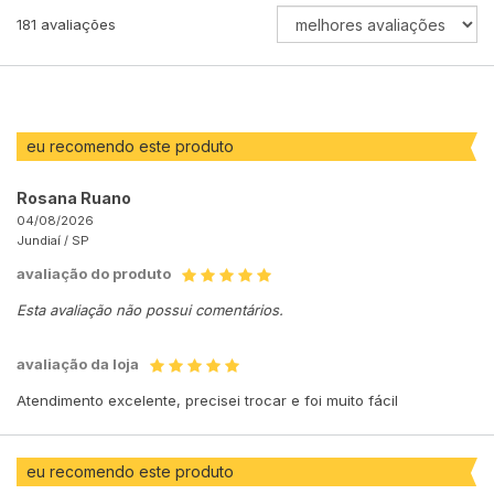
ORDENAR
181
avaliações
AVALIAÇÕES
POR
eu recomendo este produto
Rosana Ruano
04/08/2026
Jundiaí /
SP
avaliação do produto
Esta avaliação não possui comentários.
avaliação da loja
Atendimento excelente, precisei trocar e foi muito fácil
eu recomendo este produto