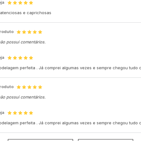
oja
o atenciosas e caprichosas
produto
não possui comentários.
oja
odelagem perfeita . Já comprei algumas vezes e sempre chegou tudo cer
produto
não possui comentários.
oja
odelagem perfeita . Já comprei algumas vezes e sempre chegou tudo cer