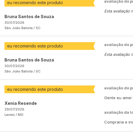
avaliação do 
eu recomendo este produto
Esta avaliação 
Bruna Santos de Souza
30/07/2026
São João Batista /
SC
avaliação do 
eu recomendo este produto
Esta avaliação 
Bruna Santos de Souza
30/07/2026
São João Batista /
SC
avaliação do 
eu recomendo este produto
Gente eu amei 
Xenia Resende
29/07/2026
avaliação da l
Lavras /
MG
Compraria e ind