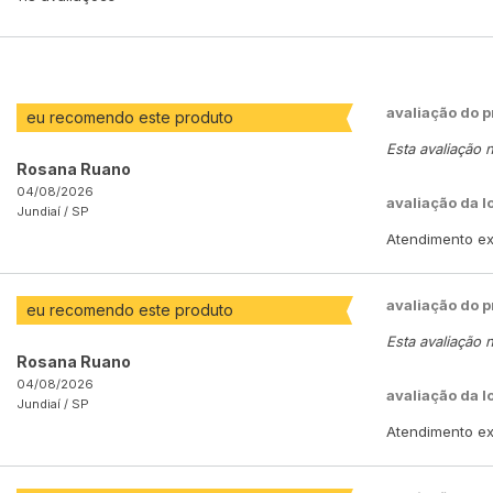
avaliação do 
eu recomendo este produto
Esta avaliação 
Rosana Ruano
04/08/2026
avaliação da l
Jundiaí /
SP
Atendimento exc
avaliação do 
eu recomendo este produto
Esta avaliação 
Rosana Ruano
04/08/2026
avaliação da l
Jundiaí /
SP
Atendimento exc