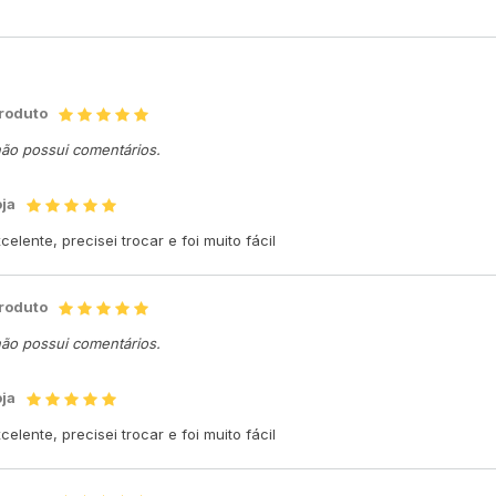
produto
não possui comentários.
oja
elente, precisei trocar e foi muito fácil
produto
não possui comentários.
oja
elente, precisei trocar e foi muito fácil