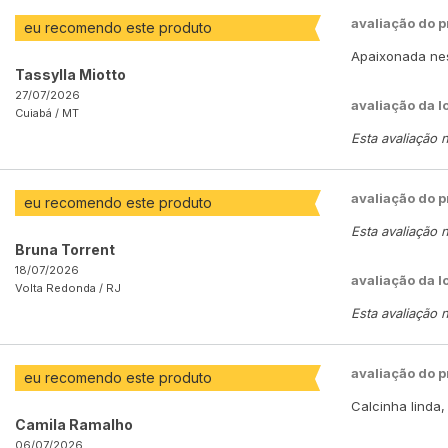
avaliação do 
eu recomendo este produto
Apaixonada nes
Tassylla Miotto
27/07/2026
avaliação da l
Cuiabá /
MT
Esta avaliação 
avaliação do 
eu recomendo este produto
Esta avaliação 
Bruna Torrent
18/07/2026
avaliação da l
Volta Redonda /
RJ
Esta avaliação 
avaliação do 
eu recomendo este produto
Calcinha linda,
Camila Ramalho
06/07/2026