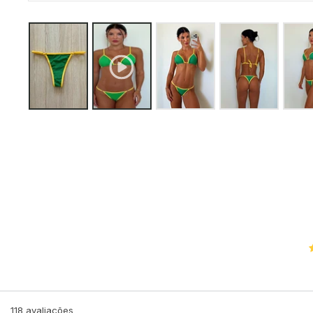
118
avaliações