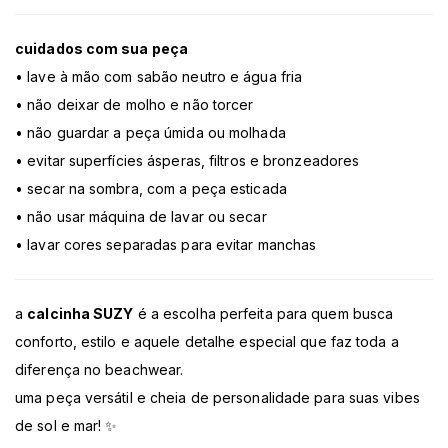
cuidados com sua peça
• lave à mão com sabão neutro e água fria
• não deixar de molho e não torcer
• não guardar a peça úmida ou molhada
• evitar superfícies ásperas, filtros e bronzeadores
• secar na sombra, com a peça esticada
• não usar máquina de lavar ou secar
• lavar cores separadas para evitar manchas
a
calcinha SUZY
é a escolha perfeita para quem busca
conforto, estilo e aquele detalhe especial que faz toda a
diferença no beachwear.
uma peça versátil e cheia de personalidade para suas vibes
de sol e mar! ✨