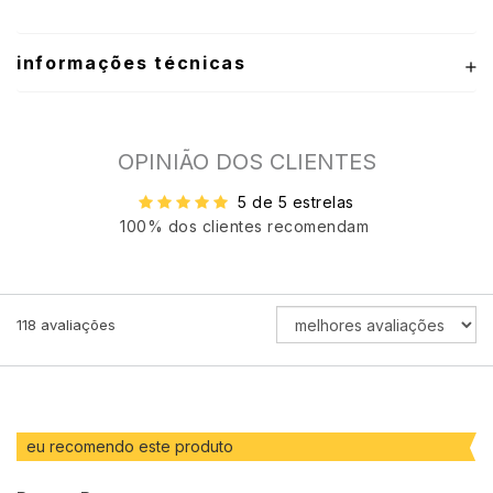
informações técnicas
OPINIÃO DOS CLIENTES
5 de 5 estrelas
100% dos clientes recomendam
ORDENAR
118
avaliações
AVALIAÇÕES
POR
eu recomendo este produto