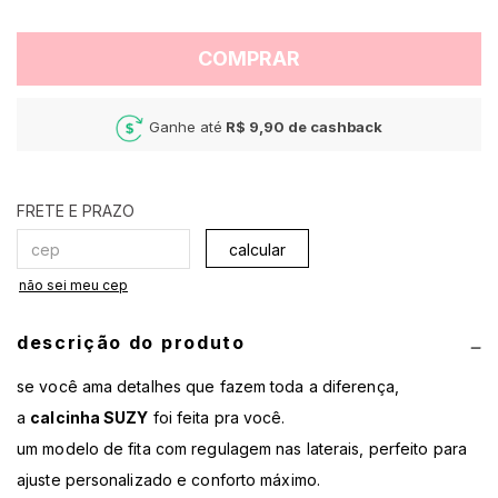
COMPRAR
Ganhe até
R$ 9,90
de cashback
calcular
não sei meu cep
descrição do produto
se você ama detalhes que fazem toda a diferença,
a
calcinha SUZY
foi feita pra você.
um modelo de fita com regulagem nas laterais, perfeito para
ajuste personalizado e conforto máximo.