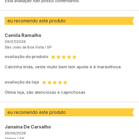
Esta avaliação não possui comentários.
eu recomendo este produto
Camila Ramalho
06/07/2026
São João da Boa Vista /
SP
avaliação do produto
Calcinha linda, veste muito bem tem ajuste e é maravilhosa
avaliação da loja
Ótima loja, são atenciosas e caprichosas
eu recomendo este produto
Janaina De Carvalho
26/06/2026
Atibaia /
SP