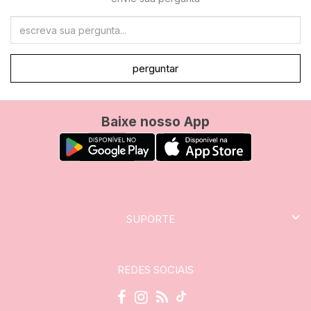
perguntar
Baixe nosso App
SUPORTE
REDES SOCIAIS