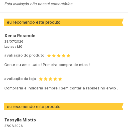
Esta avaliação não possui comentários.
eu recomendo este produto
Xenia Resende
29/07/2026
Lavras /
MG
avaliação do produto
Gente eu amei tudo ! Primeira compra de mtas !
avaliação da loja
Compraria e indicaria sempre ! Sem contar a rapidez no envio .
eu recomendo este produto
Tassylla Miotto
27/07/2026