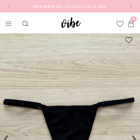
FRETE GRÁTIS
PARA TODO BRASIL ACIMA DE R$350
0