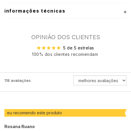
informações técnicas
OPINIÃO DOS CLIENTES
5 de 5 estrelas
100% dos clientes recomendam
ORDENAR
118
avaliações
AVALIAÇÕES
POR
eu recomendo este produto
Rosana Ruano