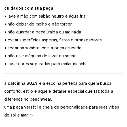
cuidados com sua peça
• lave à mão com sabão neutro e água fria
• não deixar de molho e não torcer
• não guardar a peça úmida ou molhada
• evitar superfícies ásperas, filtros e bronzeadores
• secar na sombra, com a peça esticada
• não usar máquina de lavar ou secar
• lavar cores separadas para evitar manchas
a
calcinha SUZY
é a escolha perfeita para quem busca
conforto, estilo e aquele detalhe especial que faz toda a
diferença no beachwear.
uma peça versátil e cheia de personalidade para suas vibes
de sol e mar! ✨