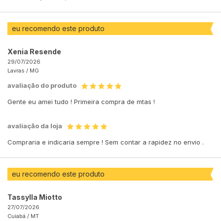
eu recomendo este produto
Xenia Resende
29/07/2026
Lavras /
MG
avaliação do produto
Gente eu amei tudo ! Primeira compra de mtas !
avaliação da loja
Compraria e indicaria sempre ! Sem contar a rapidez no envio .
eu recomendo este produto
Tassylla Miotto
27/07/2026
Cuiabá /
MT