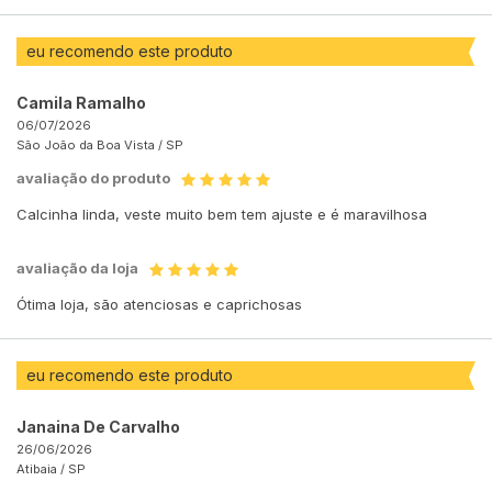
eu recomendo este produto
Camila Ramalho
06/07/2026
São João da Boa Vista /
SP
avaliação do produto
Calcinha linda, veste muito bem tem ajuste e é maravilhosa
avaliação da loja
Ótima loja, são atenciosas e caprichosas
eu recomendo este produto
Janaina De Carvalho
26/06/2026
Atibaia /
SP