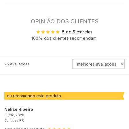
OPINIÃO DOS CLIENTES
5 de 5 estrelas
100% dos clientes recomendam
ORDENAR
95
avaliações
AVALIAÇÕES
POR
eu recomendo este produto
Nelise Ribeiro
05/06/2026
Curitiba /
PR