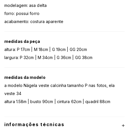
modelagem: asa delta
forro: possui forro
acabamento: costura aparente
medidas da peça
altura: P 17cm | M 18cm | G 19cm | GG 20cm
largura: P 32cm | M 34cm | G 36cm | GG 38cm
medidas da modelo
a modelo Nágela veste calcinha tamanho P nas fotos, ela
veste 34
altura 1.58m | busto 90cm | cintura 62cm | quadril 88cm
informações técnicas