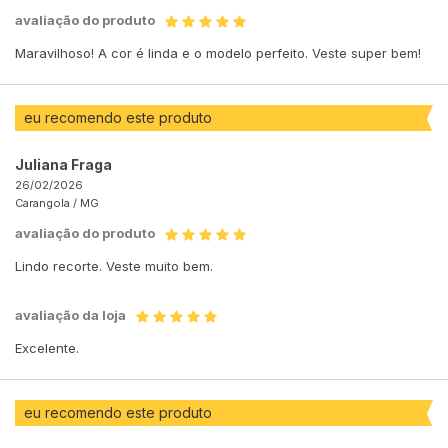
avaliação do produto
Maravilhoso! A cor é linda e o modelo perfeito. Veste super bem!
eu recomendo este produto
Juliana Fraga
26/02/2026
Carangola /
MG
avaliação do produto
Lindo recorte. Veste muito bem.
avaliação da loja
Excelente.
eu recomendo este produto