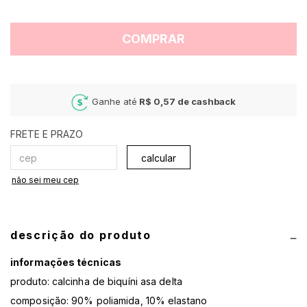
COMPRAR
Ganhe até
R$ 0,57
de cashback
calcular
não sei meu cep
descrição do produto
informações técnicas
produto: calcinha de biquíni asa delta
composição: 90% poliamida, 10% elastano