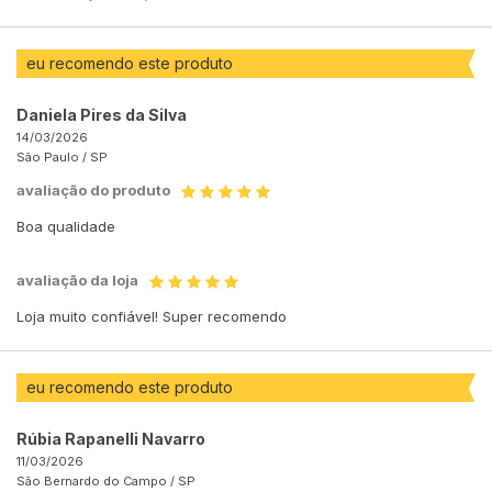
eu recomendo este produto
Daniela Pires da Silva
14/03/2026
São Paulo /
SP
avaliação do produto
Boa qualidade
avaliação da loja
Loja muito confiável! Super recomendo
eu recomendo este produto
Rúbia Rapanelli Navarro
11/03/2026
São Bernardo do Campo /
SP