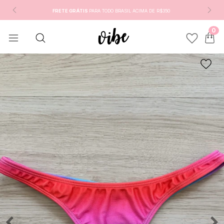
FRETE GRÁTIS
PARA TODO BRASIL ACIMA DE R$350
0