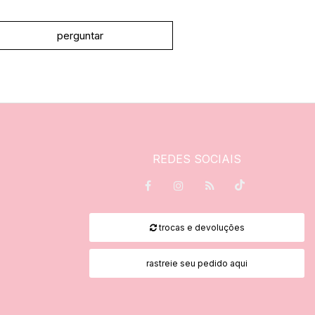
perguntar
REDES SOCIAIS
trocas e devoluções
rastreie seu pedido aqui