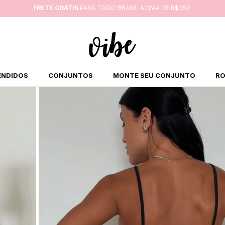
FRETE GRÁTIS
PARA TODO BRASIL ACIMA DE R$350
ENDIDOS
CONJUNTOS
MONTE SEU CONJUNTO
RO