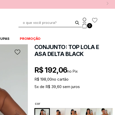
0
UPAS
PROMOÇÃO
CONJUNTO: TOP LOLA E
ASA DELTA BLACK
R$ 192,06
no Pix
R$ 198,00
no cartão
5x de R$ 39,60 sem juros
cor