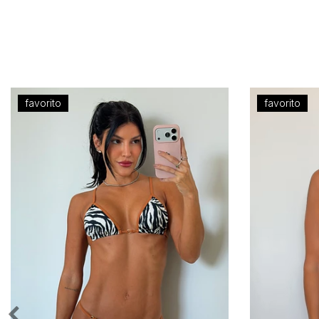
favorito
favorito