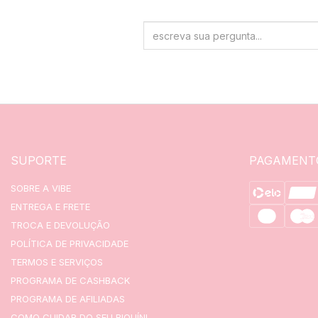
SUPORTE
PAGAMENT
SOBRE A VIBE
ENTREGA E FRETE
TROCA E DEVOLUÇÃO
POLÍTICA DE PRIVACIDADE
TERMOS E SERVIÇOS
PROGRAMA DE CASHBACK
PROGRAMA DE AFILIADAS
COMO CUIDAR DO SEU BIQUÍNI