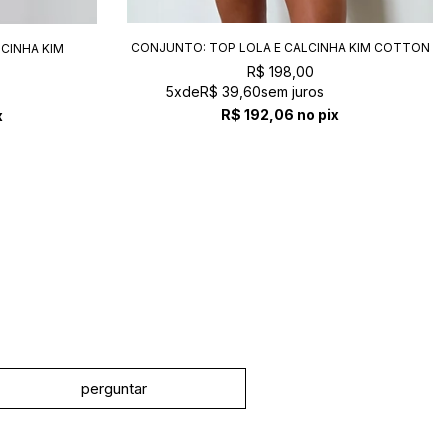
CONJUNTO: TOP LOLA E CALCINHA KIM COTTON
CINHA KIM
R$ 198,00
5x
de
R$ 39,60
sem juros
R$ 192,06
no pix
x
perguntar