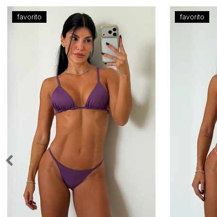
favorito
favorito