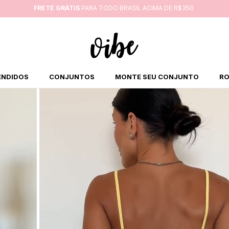
FRETE GRÁTIS
PARA TODO BRASIL ACIMA DE R$350
ENDIDOS
CONJUNTOS
MONTE SEU CONJUNTO
RO