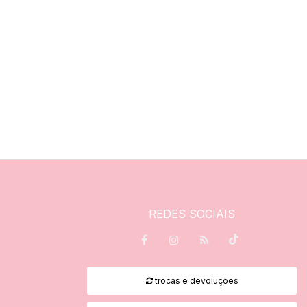
REDES SOCIAIS
trocas e devoluções