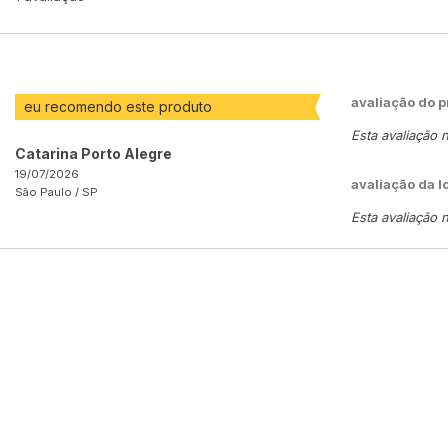
avaliação do 
eu recomendo este produto
Esta avaliação 
Catarina Porto Alegre
19/07/2026
avaliação da l
São Paulo /
SP
Esta avaliação 