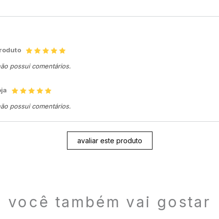
produto
não possui comentários.
oja
não possui comentários.
avaliar este produto
você também vai gostar