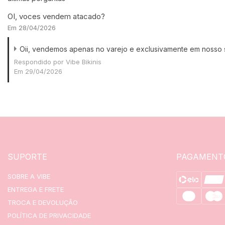
OI, voces vendem atacado?
Em 28/04/2026
Oii, vendemos apenas no varejo e exclusivamente em nosso s
Respondido por Vibe Bikinis
Em 29/04/2026
SUPORTE
PAGAMENT
SOBRE A VIBE
ENTREGA E FRETE
TROCA E DEVOLUÇÃO
POLÍTICA DE PRIVACIDADE