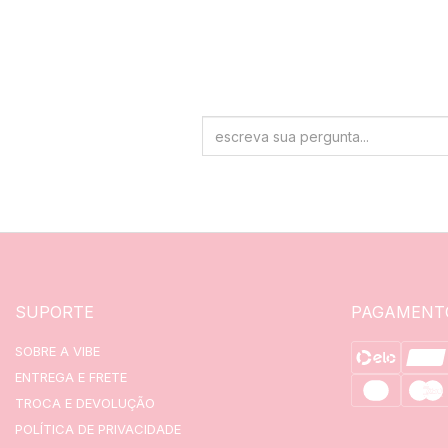
SUPORTE
PAGAMENT
SOBRE A VIBE
ENTREGA E FRETE
TROCA E DEVOLUÇÃO
POLÍTICA DE PRIVACIDADE