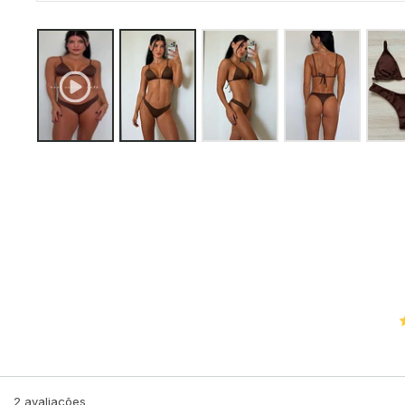
2
avaliações