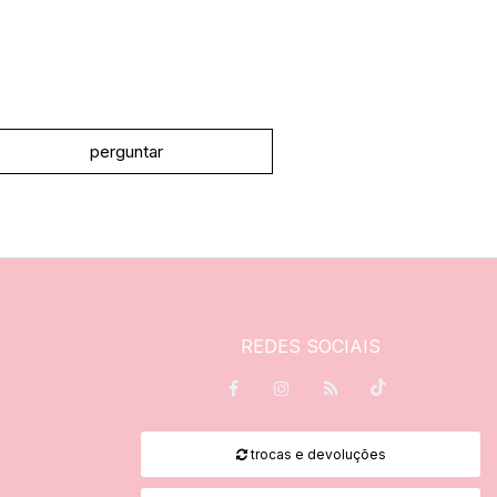
perguntar
REDES SOCIAIS
trocas e devoluções