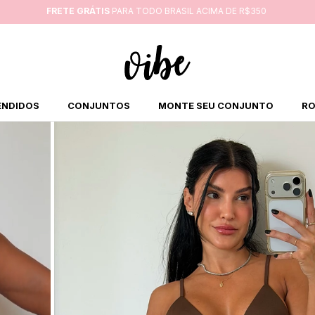
FRETE GRÁTIS
PARA TODO BRASIL ACIMA DE R$350
ENDIDOS
CONJUNTOS
MONTE SEU CONJUNTO
RO