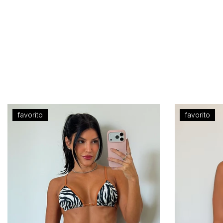
favorito
favorito