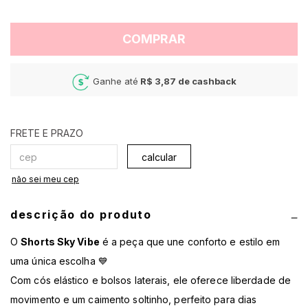
COMPRAR
Ganhe até
R$ 3,87
de cashback
calcular
não sei meu cep
descrição do produto
O
Shorts Sky Vibe
é a peça que une conforto e estilo em
uma única escolha 💙
Com cós elástico e bolsos laterais, ele oferece liberdade de
movimento e um caimento soltinho, perfeito para dias