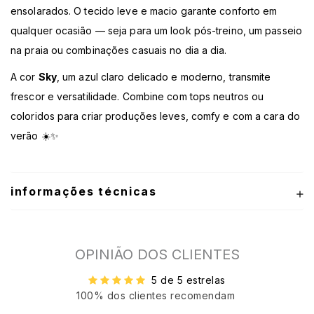
ensolarados. O tecido leve e macio garante conforto em
qualquer ocasião — seja para um look pós-treino, um passeio
na praia ou combinações casuais no dia a dia.
A cor
Sky
, um azul claro delicado e moderno, transmite
frescor e versatilidade. Combine com tops neutros ou
coloridos para criar produções leves, comfy e com a cara do
verão ☀️✨
informações técnicas
OPINIÃO DOS CLIENTES
5 de 5 estrelas
100% dos clientes recomendam