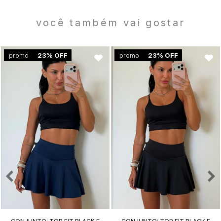
você também vai gostar
promo
23% OFF
promo
23% OFF