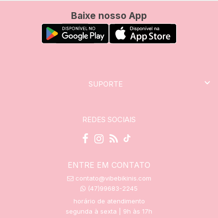
Baixe nosso App
SUPORTE
REDES SOCIAIS
ENTRE EM CONTATO
contato@vibebikinis.com
(47)99683-2245
horário de atendimento
segunda à sexta | 9h às 17h