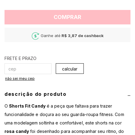
COMPRAR
Ganhe até
R$ 3,87
de cashback
calcular
não sei meu cep
descrição do produto
O
Shorts Fit Candy
é a peça que faltava para trazer
funcionalidade e doçura ao seu guarda-roupa fitness. Com
uma modelagem soltinha e confortável, este shorts na cor
rosa candy
foi desenhado para acompanhar seu ritmo, do