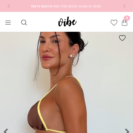
FRETE GRÁTIS
PARA TODO BRASIL ACIMA DE R$350
0