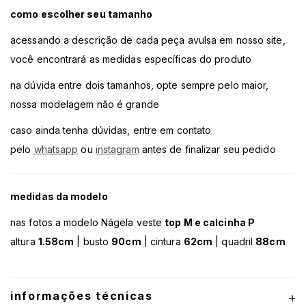
como escolher seu tamanho
acessando a descrição de cada peça avulsa em nosso site,
você encontrará as medidas específicas do produto
na dúvida entre dois tamanhos, opte sempre pelo maior,
nossa modelagem não é grande
caso ainda tenha dúvidas, entre em contato
pelo
whatsapp
ou
instagram
antes de finalizar seu pedido
medidas da modelo
nas fotos a modelo Nágela veste
top M e calcinha P
altura
1.58cm
| busto
90cm
| cintura
62cm
| quadril
88cm
informações técnicas