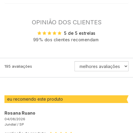
OPINIÃO DOS CLIENTES
5 de 5 estrelas
99% dos clientes recomendam
ORDENAR
195
avaliações
AVALIAÇÕES
POR
eu recomendo este produto
Rosana Ruano
04/08/2026
Jundiaí /
SP