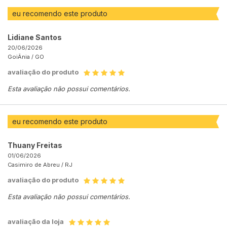
eu recomendo este produto
Lidiane Santos
20/06/2026
GoiÂnia /
GO
avaliação do produto
Esta avaliação não possui comentários.
eu recomendo este produto
Thuany Freitas
01/06/2026
Casimiro de Abreu /
RJ
avaliação do produto
Esta avaliação não possui comentários.
avaliação da loja